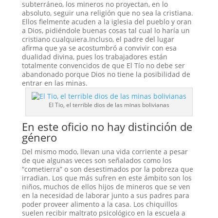
subterráneo, los mineros no proyectan, en lo
absoluto, seguir una religión que no sea la cristiana.
Ellos fielmente acuden a la iglesia del pueblo y oran
a Dios, pidiéndole buenas cosas tal cual lo haría un
cristiano cualquiera.Incluso, el padre del lugar
afirma que ya se acostumbró a convivir con esa
dualidad divina, pues los trabajadores están
totalmente convencidos de que El Tío no debe ser
abandonado porque Dios no tiene la posibilidad de
entrar en las minas.
El Tio, el terrible dios de las minas bolivianas
En este oficio no hay distinción de
género
Del mismo modo, llevan una vida corriente a pesar
de que algunas veces son señalados como los
“cometierra” o son desestimados por la pobreza que
irradian. Los que más sufren en este ámbito son los
niños, muchos de ellos hijos de mineros que se ven
en la necesidad de laborar junto a sus padres para
poder proveer alimento a la casa. Los chiquillos
suelen recibir maltrato psicológico en la escuela a