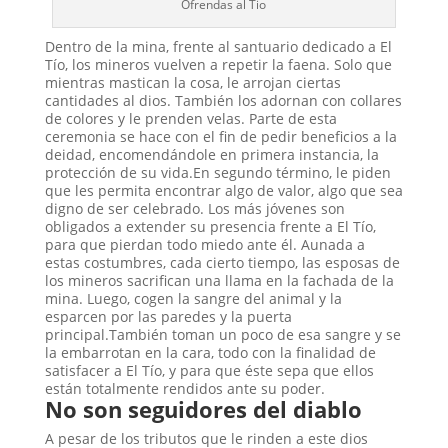
Ofrendas al Tio
Dentro de la mina, frente al santuario dedicado a El
Tío, los mineros vuelven a repetir la faena. Solo que
mientras mastican la cosa, le arrojan ciertas
cantidades al dios. También los adornan con collares
de colores y le prenden velas. Parte de esta
ceremonia se hace con el fin de pedir beneficios a la
deidad, encomendándole en primera instancia, la
protección de su vida.En segundo término, le piden
que les permita encontrar algo de valor, algo que sea
digno de ser celebrado. Los más jóvenes son
obligados a extender su presencia frente a El Tío,
para que pierdan todo miedo ante él. Aunada a
estas costumbres, cada cierto tiempo, las esposas de
los mineros sacrifican una llama en la fachada de la
mina. Luego, cogen la sangre del animal y la
esparcen por las paredes y la puerta
principal.También toman un poco de esa sangre y se
la embarrotan en la cara, todo con la finalidad de
satisfacer a El Tío, y para que éste sepa que ellos
están totalmente rendidos ante su poder.
No son seguidores del diablo
A pesar de los tributos que le rinden a este dios