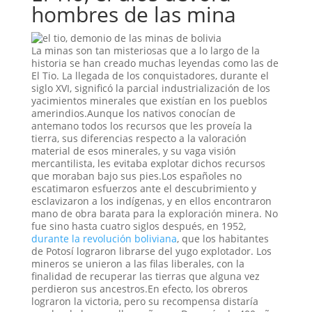
hombres de las mina
La minas son tan misteriosas que a lo largo de la
historia se han creado muchas leyendas como las de
El Tio. La llegada de los conquistadores, durante el
siglo XVI, significó la parcial industrialización de los
yacimientos minerales que existían en los pueblos
amerindios.Aunque los nativos conocían de
antemano todos los recursos que les proveía la
tierra, sus diferencias respecto a la valoración
material de esos minerales, y su vaga visión
mercantilista, les evitaba explotar dichos recursos
que moraban bajo sus pies.Los españoles no
escatimaron esfuerzos ante el descubrimiento y
esclavizaron a los indígenas, y en ellos encontraron
mano de obra barata para la exploración minera. No
fue sino hasta cuatro siglos después, en 1952,
durante la revolución boliviana
, que los habitantes
de Potosí lograron librarse del yugo explotador. Los
mineros se unieron a las filas liberales, con la
finalidad de recuperar las tierras que alguna vez
perdieron sus ancestros.En efecto, los obreros
lograron la victoria, pero su recompensa distaría