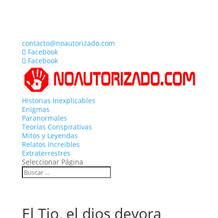
contacto@noautorizado.com
Facebook
Facebook
Historias Inexplicables
Enigmas
Paranormales
Teorías Conspirativas
Mitos y Leyendas
Relatos Increibles
Extraterrestres
Seleccionar Página
El Tio, el dios devora