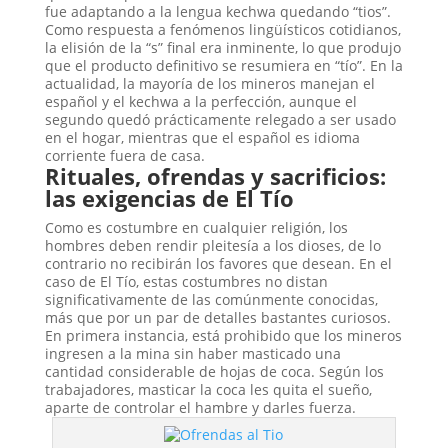
fue adaptando a la lengua kechwa quedando “tios”.
Como respuesta a fenómenos lingüísticos cotidianos,
la elisión de la “s” final era inminente, lo que produjo
que el producto definitivo se resumiera en “tío”. En la
actualidad, la mayoría de los mineros manejan el
español y el kechwa a la perfección, aunque el
segundo quedó prácticamente relegado a ser usado
en el hogar, mientras que el español es idioma
corriente fuera de casa.
Rituales, ofrendas y sacrificios:
las exigencias de El Tío
Como es costumbre en cualquier religión, los
hombres deben rendir pleitesía a los dioses, de lo
contrario no recibirán los favores que desean. En el
caso de El Tío, estas costumbres no distan
significativamente de las comúnmente conocidas,
más que por un par de detalles bastantes curiosos.
En primera instancia, está prohibido que los mineros
ingresen a la mina sin haber masticado una
cantidad considerable de hojas de coca. Según los
trabajadores, masticar la coca les quita el sueño,
aparte de controlar el hambre y darles fuerza.