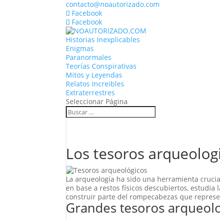
contacto@noautorizado.com
Facebook
Facebook
Historias Inexplicables
Enigmas
Paranormales
Teorías Conspirativas
Mitos y Leyendas
Relatos Increibles
Extraterrestres
Seleccionar Página
Los tesoros arqueolog
La arqueología ha sido una herramienta crucia
en base a restos físicos descubiertos, estudia
construir parte del rompecabezas que represe
Grandes tesoros arqueol