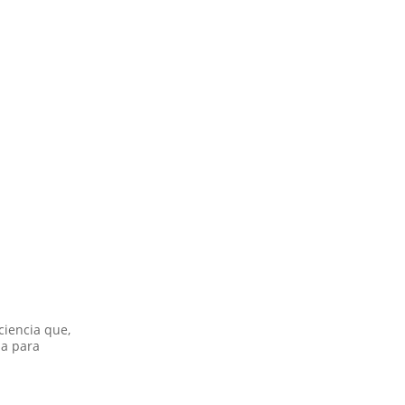
ciencia que,
ia para