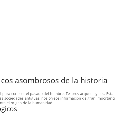
icos asombrosos de la historia
l para conocer el pasado del hombre. Tesoros arqueologicos. Esta 
 las sociedades antiguas, nos ofrece información de gran importanc
nta el origen de la humanidad.
ogicos