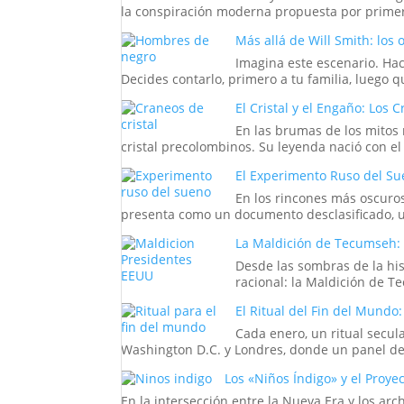
la conspiración moderna propuesta por primer
Más allá de Will Smith: lo
Imagina este escenario. Hac
Decides contarlo, primero a tu familia, luego q
El Cristal y el Engaño: Los
En las brumas de los mitos
cristal precolombinos. Su leyenda nació con el
El Experimento Ruso del Sue
En los rincones más oscuros
presenta como un documento desclasificado, un
La Maldición de Tecumseh: 
Desde las sombras de la his
racional: la Maldición de 
El Ritual del Fin del Mundo
Cada enero, un ritual secul
Washington D.C. y Londres, donde un panel de
Los «Niños Índigo» y el Proye
En la intersección entre la Nueva Era y los ar