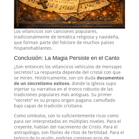
Los villancicos son canciones populares,
tradicionalmente de temática religiosa y navideña,
que forman parte del folclore de muchos países
hispanohablantes.
Conclusión: La Magia Persiste en el Canto
¿Son entonces los villancicos vehículos de mensajes
secretos? La respuesta depende del cristal con que
se miren. Históricamente, son sin duda
documentos
de un sincretismo exitoso
, donde la Iglesia supo
injertar su narrativa en el tronco robusto de las
tradiciones populares más antiguas. Su primer
"secreto" es su propio origen pagano, camuflado
bajo capas de tradición cristiana.
Como símbolos, son lo suficientemente ricos como
para ser interpretados en múltiples niveles. Para el
creyente, hablan del nacimiento de Cristo. Para el
antropólogo, son fósiles de ritos de fertilidad. Para el
teórico de lo oculto, podrían contener ecos de