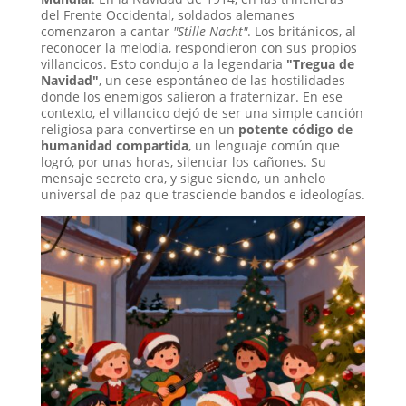
del Frente Occidental, soldados alemanes
comenzaron a cantar
"Stille Nacht"
. Los británicos, al
reconocer la melodía, respondieron con sus propios
villancicos. Esto condujo a la legendaria
"Tregua de
Navidad"
, un cese espontáneo de las hostilidades
donde los enemigos salieron a fraternizar. En ese
contexto, el villancico dejó de ser una simple canción
religiosa para convertirse en un
potente código de
humanidad compartida
, un lenguaje común que
logró, por unas horas, silenciar los cañones. Su
mensaje secreto era, y sigue siendo, un anhelo
universal de paz que trasciende bandos e ideologías.