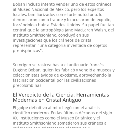
Boban incluso intentó vender uno de estos cráneos
al Museo Nacional de México, pero los expertos
locales, familiarizados con el arte autóctono, lo
denunciaron como fraude y lo acusaron de expolio,
forzándolo a huir a Estados Unidos
. Su papel fue tan
central que la antropóloga Jane MacLaren Walsh, del
Instituto Smithsoniano, concluyó en sus
investigaciones que los cráneos de cristal
representan "una categoría inventada de objetos
prehispánicos"
.
Su origen se rastrea hasta el anticuario francés
Eugène Boban, quien los fabricó y vendió a museos y
coleccionistas ávidos de exotismo, aprovechando la
fascinación occidental por las civilizaciones
precolombinas.
El Veredicto de la Ciencia: Herramientas
Modernas en Cristal Antiguo
El golpe definitivo al mito llegó con el análisis
científico moderno. En las últimas décadas del siglo
XX, instituciones como el Museo Británico y el
Instituto Smithsoniano sometieron sus cráneos a