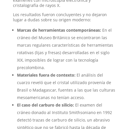
exámenes con microscopía electrónica y
cristalografía de rayos X
.
Los resultados fueron concluyentes y no dejaron
lugar a dudas sobre su origen moderno:
Marcas de herramientas contemporáneas:
En el
cráneo del Museo Británico se encontraron las
marcas regulares características de herramientas
rotativas (lijas y fresas) desarrolladas en el siglo
XIX, imposibles de lograr con la tecnología
precolombina
.
Materiales fuera de contexto:
El análisis del
cuarzo reveló que el cristal utilizado provenía de
Brasil o Madagascar, fuentes a las que las culturas
mesoamericanas no tenían acceso
.
El caso del carburo de silicio:
El examen del
cráneo donado al Instituto Smithsoniano en 1992
detectó trazas de carburo de silicio, un abrasivo
sintético que no se fabricó hasta la década de