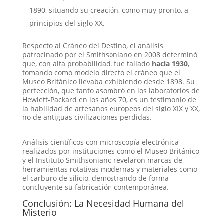
1890, situando su creación, como muy pronto, a
principios del siglo XX
.
Respecto al Cráneo del Destino, el análisis
patrocinado por el Smithsoniano en 2008 determinó
que, con alta probabilidad, fue tallado
hacia 1930
,
tomando como modelo directo el cráneo que el
Museo Británico llevaba exhibiendo desde 1898
. Su
perfección, que tanto asombró en los laboratorios de
Hewlett-Packard en los años 70, es un testimonio de
la habilidad de artesanos europeos del siglo XIX y XX,
no de antiguas civilizaciones perdidas
.
Análisis científicos con microscopía electrónica
realizados por instituciones como el Museo Británico
y el Instituto Smithsoniano revelaron marcas de
herramientas rotativas modernas y materiales como
el carburo de silicio, demostrando de forma
concluyente su fabricación contemporánea.
Conclusión: La Necesidad Humana del
Misterio