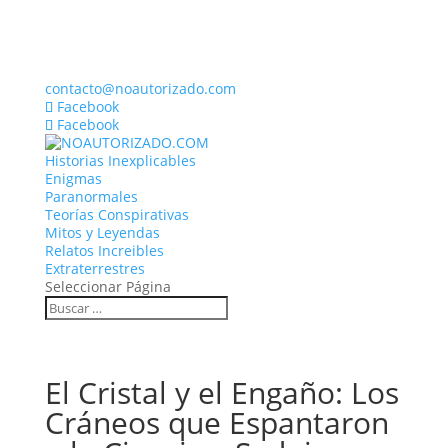
contacto@noautorizado.com
Facebook
Facebook
Historias Inexplicables
Enigmas
Paranormales
Teorías Conspirativas
Mitos y Leyendas
Relatos Increibles
Extraterrestres
Seleccionar Página
El Cristal y el Engaño: Los
Cráneos que Espantaron