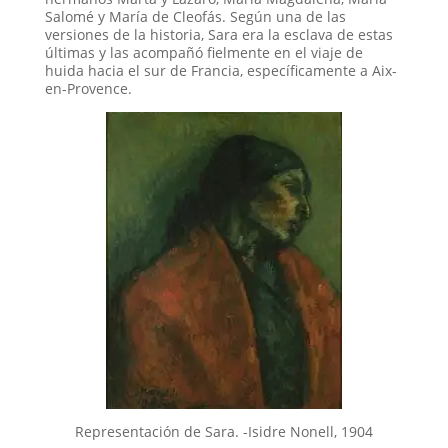
Salomé y María de Cleofás. Según una de las
versiones de la historia, Sara era la esclava de estas
últimas y las acompañó fielmente en el viaje de
huida hacia el sur de Francia, específicamente a Aix-
en-Provence.
Representación de Sara. -Isidre Nonell, 1904