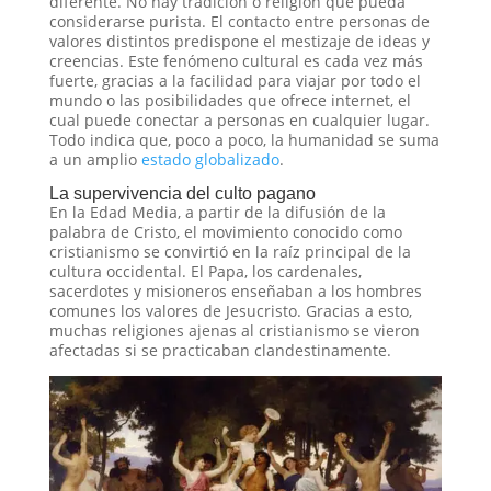
diferente. No hay tradición o religión que pueda
considerarse purista. El contacto entre personas de
valores distintos predispone el mestizaje de ideas y
creencias. Este fenómeno cultural es cada vez más
fuerte, gracias a la facilidad para viajar por todo el
mundo o las posibilidades que ofrece internet, el
cual puede conectar a personas en cualquier lugar.
Todo indica que, poco a poco, la humanidad se suma
a un amplio
estado globalizado
.
La supervivencia del culto pagano
En la Edad Media, a partir de la difusión de la
palabra de Cristo, el movimiento conocido como
cristianismo se convirtió en la raíz principal de la
cultura occidental. El Papa, los cardenales,
sacerdotes y misioneros enseñaban a los hombres
comunes los valores de Jesucristo. Gracias a esto,
muchas religiones ajenas al cristianismo se vieron
afectadas si se practicaban clandestinamente.