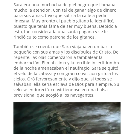
Sara era una muchacha de piel negra que llamaba
mucho la atención. Con tal de ganar algo de dinero
para sus amas, tuvo que salir a la calle a pedir
limosna. Muy pronto el pueblo gitano la identificó,
puesto que tenía fama de ser muy buena. Debido a
esto, fue considerada una santa pagana y se le
rindió culto como patrona de los gitanos.
También se cuenta que Sara viajaba en un barco
pequeño con sus amas y los discípulos de Cristo. De
repente, las olas comenzaron a tambalear la
embarcación. El mal clima y la terrible incertidumbre
de la noche amenazaban el naufragio. Sara se quitó
el velo de la cabeza y con gran convicción gritó a los
cielos. Oró fervorosamente y dijo que, si todos se
salvaban, ella sería esclava de Dios para siempre. Su
velo se endureció, convirtiéndose en una balsa
provisional que acogió a los navegantes.