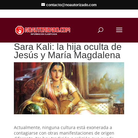
contacto@noautorizado.com
Sara Kali: la hija oculta de
Jesús y María Magdalena
Actualmente, ninguna cultura está exonerada a
contagiarse con otras manifestaciones de origen