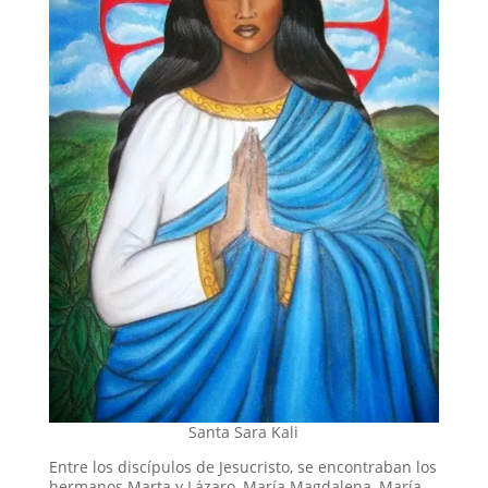
Santa Sara Kali
Entre los discípulos de Jesucristo, se encontraban los
hermanos Marta y Lázaro, María Magdalena, María