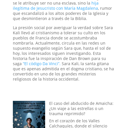
se le atribuye ser no una esclava, sino la
hija
ilegítima de Jesucristo con María Magdalena
, rumor
que escandalizó a los altos poderes de la Iglesia y
que desmintieron a través de la Biblia.
La presión social por averiguar la verdad sobre Sara
Kali llevó al cristianismo a tolerar su culto en los
pueblos de Francia donde se acostumbraba
nombrarla. Actualmente, circula en las redes un
supuesto evangelio según Sara que, hasta el sol de
hoy, los interesados siguen investigando. Esta
historia fue la inspiración de Dan Brown para su
saga
“El código Da Vinci”.
Sara Kali, la santa gitana
que es apenas admitida en el dogma cristiano, se ha
convertido en uno de los grandes misterios
religiosos de la historia occidental.
El caso del abducido de Amaicha:
¿Un viaje a las estrellas o un
trauma reprimido?
En el corazón de los Valles
Calchaquíes, donde el silencio