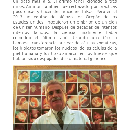
un paso más allá. Él afirmó tener clonado a tres
niños, Antinori también fue rechazado por prácticas
poco éticas y hacer declaraciones falsas. Pero en el
2013 un equipo de biólogos de Oregón de los
Estados Unidos. Produjeron un embrión de un clon
de un ser humano. Después de décadas de intensos
intentos fallidos, la ciencia finalmente había
cometido el último tabú. Usando una técnica
llamada transferencia nuclear de células somáticas,
los biólogos tomaron los núcleos de las células de la
piel humana y los trasplantaron en los huevos que
habían sido despojados de su material genético.