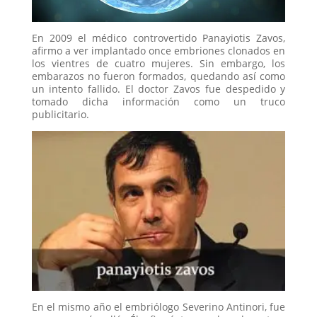
En 2009 el médico controvertido Panayiotis Zavos,
afirmo a ver implantado once embriones clonados en
los vientres de cuatro mujeres. Sin embargo, los
embarazos no fueron formados, quedando así como
un intento fallido. El doctor Zavos fue despedido y
tomado dicha información como un truco
publicitario.
En el mismo año el embriólogo Severino Antinori, fue