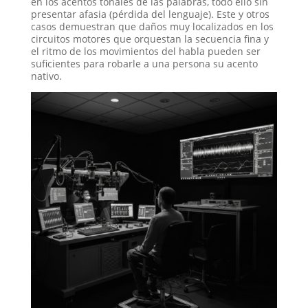
en los acentos tonales de las palabras, todo ello sin
presentar afasia (pérdida del lenguaje)
. Este y otros
casos demuestran que daños muy localizados en los
circuitos motores que orquestan la secuencia fina y
el ritmo de los movimientos del habla pueden ser
suficientes para robarle a una persona su acento
nativo
.