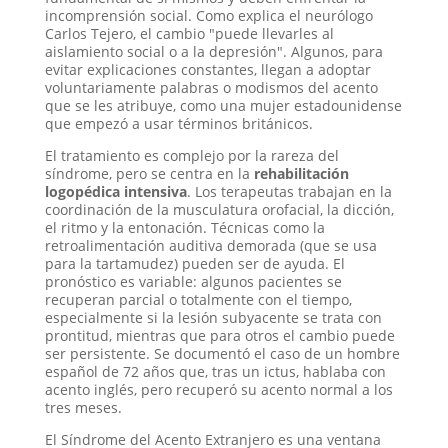
incomprensión social. Como explica el neurólogo
Carlos Tejero, el cambio "puede llevarles al
aislamiento social o a la depresión"
. Algunos, para
evitar explicaciones constantes, llegan a adoptar
voluntariamente palabras o modismos del acento
que se les atribuye, como una mujer estadounidense
que empezó a usar términos británicos
.
El tratamiento es complejo por la rareza del
síndrome, pero se centra en la
rehabilitación
logopédica intensiva
. Los terapeutas trabajan en la
coordinación de la musculatura orofacial, la dicción,
el ritmo y la entonación
. Técnicas como la
retroalimentación auditiva demorada (que se usa
para la tartamudez) pueden ser de ayuda
. El
pronóstico es variable: algunos pacientes se
recuperan parcial o totalmente con el tiempo,
especialmente si la lesión subyacente se trata con
prontitud, mientras que para otros el cambio puede
ser persistente
. Se documentó el caso de un hombre
español de 72 años que, tras un ictus, hablaba con
acento inglés, pero recuperó su acento normal a los
tres meses
.
El Síndrome del Acento Extranjero es una ventana