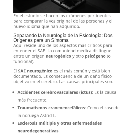
En el estudio se hacen los exámenes pertinentes
para comparar la voz original de las personas y el
nuevo idioma que han adquirido.
Separando la Neurología de la Psicología: Dos
Orígenes para un Síntoma
Aquí reside uno de los aspectos más críticos para
entender el SAE. La comunidad médica distingue
entre un origen
neurogénico
y otro
psicógeno
(o
funcional)
.
El
SAE neurogénico
es el más común y está bien
documentado. Es consecuencia de un daño físico
objetivo en el cerebro. Las causas principales son:
Accidentes cerebrovasculares (ictus)
: Es la causa
más frecuente
.
Traumatismos craneoencefálicos
: Como el caso de
la noruega Astrid L.
.
Esclerosis múltiple y otras enfermedades
neurodegenerativas
.