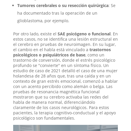
Tumores cerebrales o su resección quirúrgica
: Se
ha documentado tras la operación de un
glioblastoma, por ejemplo
.
Por otro lado, existe el
SAE psicógeno o funcional
. En
estos casos, no se identifica una lesión estructural en
el cerebro en pruebas de neuroimagen. En su lugar,
el cambio en el habla está vinculado a
trastornos
psicológicos o psiquiátricos de base
, como un
trastorno de conversión, donde el estrés psicológico
profundo se "convierte" en un síntoma físico
. Un
estudio de caso de 2021 detalló el caso de una mujer
holandesa de 28 años que, tras una caída y en un
contexto de gran estrés emocional, comenzó a hablar
con un acento percibido como alemán o belga
. Las
pruebas de resonancia magnética funcional
mostraron que su cerebro activaba las redes del
habla de manera normal, diferenciándolo
claramente de los casos neurológicos
. Para estos
pacientes, la terapia cognitivo-conductual y el apoyo
psicológico son fundamentales
.