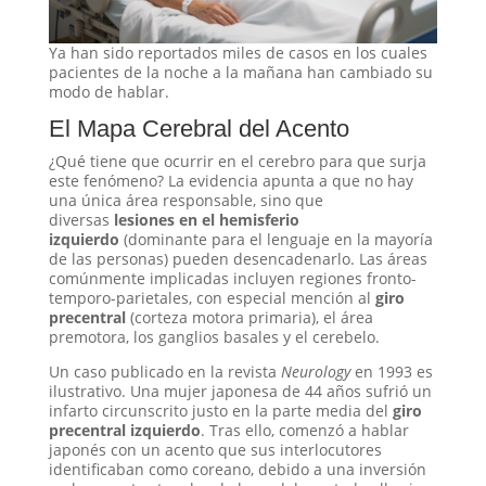
Ya han sido reportados miles de casos en los cuales
pacientes de la noche a la mañana han cambiado su
modo de hablar.
El Mapa Cerebral del Acento
¿Qué tiene que ocurrir en el cerebro para que surja
este fenómeno? La evidencia apunta a que no hay
una única área responsable, sino que
diversas
lesiones en el hemisferio
izquierdo
(dominante para el lenguaje en la mayoría
de las personas) pueden desencadenarlo
. Las áreas
comúnmente implicadas incluyen regiones fronto-
temporo-parietales, con especial mención al
giro
precentral
(corteza motora primaria), el área
premotora, los ganglios basales y el cerebelo
.
Un caso publicado en la revista
Neurology
en 1993 es
ilustrativo. Una mujer japonesa de 44 años sufrió un
infarto circunscrito justo en la parte media del
giro
precentral izquierdo
. Tras ello, comenzó a hablar
japonés con un acento que sus interlocutores
identificaban como coreano, debido a una inversión