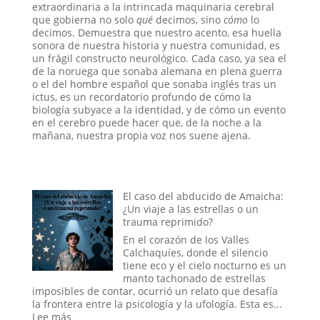
extraordinaria a la intrincada maquinaria cerebral
que gobierna no solo
qué
decimos, sino
cómo
lo
decimos. Demuestra que nuestro acento, esa huella
sonora de nuestra historia y nuestra comunidad, es
un frágil constructo neurológico. Cada caso, ya sea el
de la noruega que sonaba alemana en plena guerra
o el del hombre español que sonaba inglés tras un
ictus, es un recordatorio profundo de cómo la
biología subyace a la identidad, y de cómo un evento
en el cerebro puede hacer que, de la noche a la
mañana, nuestra propia voz nos suene ajena.
El caso del abducido de Amaicha:
¿Un viaje a las estrellas o un
trauma reprimido?
En el corazón de los Valles
Calchaquíes, donde el silencio
tiene eco y el cielo nocturno es un
manto tachonado de estrellas
imposibles de contar, ocurrió un relato que desafía
la frontera entre la psicología y la ufología. Esta es...
:
Lee más