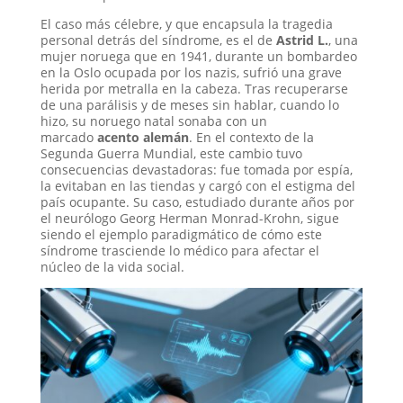
El caso más célebre, y que encapsula la tragedia
personal detrás del síndrome, es el de
Astrid L.
, una
mujer noruega que en 1941, durante un bombardeo
en la Oslo ocupada por los nazis, sufrió una grave
herida por metralla en la cabeza
. Tras recuperarse
de una parálisis y de meses sin hablar, cuando lo
hizo, su noruego natal sonaba con un
marcado
acento alemán
. En el contexto de la
Segunda Guerra Mundial, este cambio tuvo
consecuencias devastadoras: fue tomada por espía,
la evitaban en las tiendas y cargó con el estigma del
país ocupante
. Su caso, estudiado durante años por
el neurólogo Georg Herman Monrad-Krohn, sigue
siendo el ejemplo paradigmático de cómo este
síndrome trasciende lo médico para afectar el
núcleo de la vida social
.