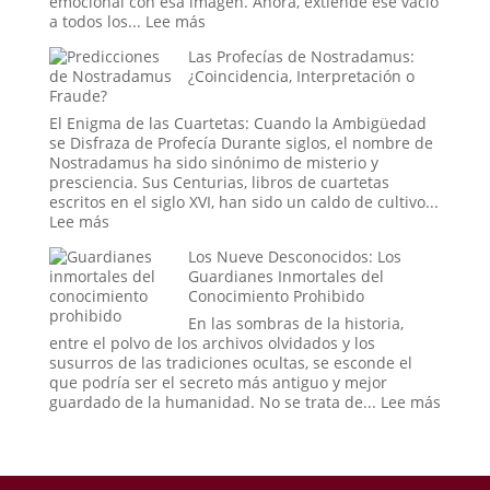
emocional con esa imagen. Ahora, extiende ese vacío
un
:
a todos los...
Lee más
mensaje
El
Las Profecías de Nostradamus:
de
Síndrome
¿Coincidencia, Interpretación o
las
de
Fraude?
estrellas?
la
«Cara
El Enigma de las Cuartetas: Cuando la Ambigüedad
Vacía»:
se Disfraza de Profecía Durante siglos, el nombre de
Cuando
Nostradamus ha sido sinónimo de misterio y
el
presciencia. Sus Centurias, libros de cuartetas
Mundo
escritos en el siglo XVI, han sido un caldo de cultivo...
se
:
Lee más
Puebla
Las
Los Nueve Desconocidos: Los
de
Profecías
Guardianes Inmortales del
Extraños
de
Conocimiento Prohibido
Nostradamus:
¿Coincidencia,
En las sombras de la historia,
Interpretación
entre el polvo de los archivos olvidados y los
o
susurros de las tradiciones ocultas, se esconde el
Fraude?
que podría ser el secreto más antiguo y mejor
:
guardado de la humanidad. No se trata de...
Lee más
Los
Nueve
Descon
Los