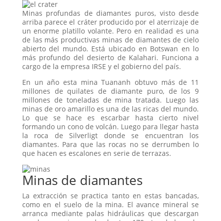
Minas profundas de diamantes puros, visto desde
arriba parece el cráter producido por el aterrizaje de
un enorme platillo volante. Pero en realidad es una
de las más productivas minas de diamantes de cielo
abierto del mundo. Está ubicado en Botswan en lo
más profundo del desierto de Kalahari. Funciona a
cargo de la empresa IRSE y el gobierno del país.
En un año esta mina Tuananh obtuvo más de 11
millones de quilates de diamante puro, de los 9
millones de toneladas de mina tratada. Luego las
minas de oro amarillo es una de las ricas del mundo.
Lo que se hace es escarbar hasta cierto nivel
formando un cono de volcán. Luego para llegar hasta
la roca de Silverligt donde se encuentran los
diamantes. Para que las rocas no se derrumben lo
que hacen es escalones en serie de terrazas.
Minas de diamantes
La extracción se practica tanto en estas bancadas,
como en el suelo de la mina. El avance mineral se
arranca mediante palas hidráulicas que descargan