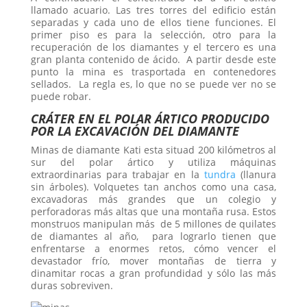
llamado acuario. Las tres torres del edificio están
separadas y cada uno de ellos tiene funciones. El
primer piso es para la selección, otro para la
recuperación de los diamantes y el tercero es una
gran planta contenido de ácido. A partir desde este
punto la mina es trasportada en contenedores
sellados. La regla es, lo que no se puede ver no se
puede robar.
CRÁTER EN EL POLAR ÁRTICO PRODUCIDO
POR LA EXCAVACIÓN DEL DIAMANTE
Minas de diamante Kati esta situad 200 kilómetros al
sur del polar ártico y utiliza máquinas
extraordinarias para trabajar en la
tundra
(llanura
sin árboles). Volquetes tan anchos como una casa,
excavadoras más grandes que un colegio y
perforadoras más altas que una montaña rusa. Estos
monstruos manipulan más de 5 millones de quilates
de diamantes al año, para lograrlo tienen que
enfrentarse a enormes retos, cómo vencer el
devastador frío, mover montañas de tierra y
dinamitar rocas a gran profundidad y sólo las más
duras sobreviven.