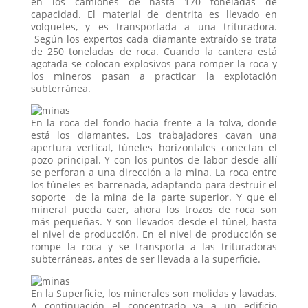
en los camiones de hasta 170 toneladas de
capacidad. El material de dentrita es llevado en
volquetes, y es transportada a una trituradora.
Según los expertos cada diamante extraído se trata
de 250 toneladas de roca. Cuando la cantera está
agotada se colocan explosivos para romper la roca y
los mineros pasan a practicar la explotación
subterránea.
En la roca del fondo hacia frente a la tolva, donde
está los diamantes. Los trabajadores cavan una
apertura vertical, túneles horizontales conectan el
pozo principal. Y con los puntos de labor desde allí
se perforan a una dirección a la mina. La roca entre
los túneles es barrenada, adaptando para destruir el
soporte de la mina de la parte superior. Y que el
mineral pueda caer, ahora los trozos de roca son
más pequeñas. Y son llevados desde el túnel, hasta
el nivel de producción. En el nivel de producción se
rompe la roca y se transporta a las trituradoras
subterráneas, antes de ser llevada a la superficie.
En la Superficie, los minerales son molidas y lavadas.
A continuación el concentrado va a un edificio