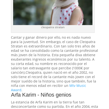
cleopatra stratan
Cantar y ganar dinero por ello, no es nada nuevo
para la juventud. Sin embargo, el caso de Cleopatra
Stratan es extraordinario. Con tan solo tres años de
edad se ha consolidado como la cantante profesional
más joven de la historia. Esta pequeña diva obtiene
exuberantes ingresos económicos por su talento. A
su corta edad, su nombre es reconocido por el
salario tan extravagante que percibe (1000€ por
canción).Cleopatra, quien nació en el año 2002, no
solo tiene el record de la cantante más joven con el
mejor sueldo de la historia, sino que también, fue la
niña con menos edad en recibir un
Mtv Music
Award
.
Arfa Karim - Niños genios
La estancia de Arfa Karim en la tierra fue tan
desconcertante como su partida. En el año 2004, esta