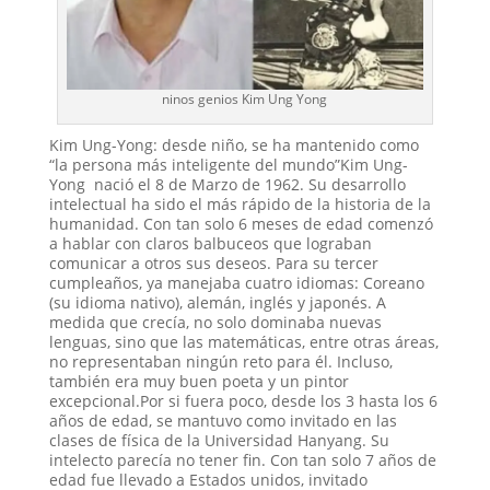
ninos genios Kim Ung Yong
Kim Ung-Yong: desde niño, se ha mantenido como
“la persona más inteligente del mundo”Kim Ung-
Yong nació el 8 de Marzo de 1962. Su desarrollo
intelectual ha sido el más rápido de la historia de la
humanidad. Con tan solo 6 meses de edad comenzó
a hablar con claros balbuceos que lograban
comunicar a otros sus deseos. Para su tercer
cumpleaños, ya manejaba cuatro idiomas: Coreano
(su idioma nativo), alemán, inglés y japonés. A
medida que crecía, no solo dominaba nuevas
lenguas, sino que las matemáticas, entre otras áreas,
no representaban ningún reto para él. Incluso,
también era muy buen poeta y un pintor
excepcional.Por si fuera poco, desde los 3 hasta los 6
años de edad, se mantuvo como invitado en las
clases de física de la Universidad Hanyang. Su
intelecto parecía no tener fin. Con tan solo 7 años de
edad fue llevado a Estados unidos, invitado