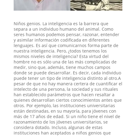
Niños genios. La inteligencia es la barrera que
separa a un individuo humano del animal. Como
seres humanos podemos pensar, razonar, entender
y asimilar información codificada en diferentes
lenguajes. Es así que comunicarnos forma parte de
nuestra inteligencia. Pero, ¿todos tenemos los
mismos niveles de inteligencia? Esta virtud del
hombre no es sólo una de las más complicadas de
medir, sino que, además, tiene muchos campos
donde se puede desarrollar. Es decir, cada individuo
puede tener un tipo de inteligencia distinto al otro.A
pesar de que no hay manera certera de cuantificar el
intelecto de una persona, la sociedad y sus rituales
han establecido parámetros que hacen resaltar a
quienes desarrollan ciertos conocimientos antes que
otros. Por ejemplo, las instituciones universitarias
están destinadas, en su mayoría, para jóvenes con
más de 17 años de edad. Si un niño tiene el nivel de
razonamiento de los jóvenes universitarios, se
considera dotado. Incluso, algunas de estas
instituciones han aceptados a niños genios que