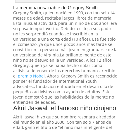
La memoria insaciable de Gregory Smith
Gregory Smith, quien nació en 1990, con tan solo 14
meses de edad, recitaba largos libros de memoria.
Esta inusual actividad, para un niño de dos años, era
su pasatiempo favorito. Debido a esto, a sus padres
no les sorprendió cuando se inscribió en la
universidad a una corta edad (10 años). Ese fue solo
el comienzo, ya que unos pocos años más tarde se
convirtió en la persona más joven en graduarse de la
universidad de Virginia.La brillante mente de este
niño no se detuvo en la universidad. A los 12 años,
Gregory, quien ya se había hecho notar como
activista defensor de los derechos humanos, recibió
el
premio Nobel
. Ahora, Gregory Smith es reconocido
por ser el fundador de International Youth
advocates., fundación enfocada en el desarrollo de
pequeños activistas con la ayuda de adultos. Este
joven demostró que las habilidades de la mente no
entienden de edades.
Akrit Jaswal: el famoso niño cirujano
Akrit Jaswal hizo que su nombre resonara alrededor
del mundo en el año 2000. Con tan solo 7 años de
edad, ganó el título de “el niño más inteligente del