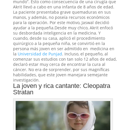
mundo”. Esto como consecuencia de una cirugía que
Akrit llevó a cabo en una infanta de 8 años de edad.
La paciente presentaba grave quemaduras en sus
manos, y además, no poseía recursos económicos
para la operación. Por este motivo, Jaswal decidió
ayudar a la pequeña.Desde muy chico, Akrit enfocó
su desbordada inteligencia en la medicina. Y
cuando, desde su casa, aplicó el procedimiento
quirúrgico a la pequeña niña, se convirtió en la
persona más joven en ser admitido en medicina en
la
Universidad de Punjad
. Incluso, el pequeño, al
comenzar sus estudios con tan solo 12 años de edad,
declaró estar muy cerca de encontrar la cura al
cáncer. No era de sorprender, por sus magníficas
habilidades, que este joven manejara semejante
investigación.
La joven y rica cantante: Cleopatra
Stratan