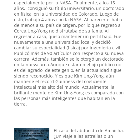
especialmente por la NASA. Finalmente, a los 15
años, consiguió su título universitario, un doctorado
en física, en la Universidad de Colorado. Luego de
esto, trabajó 4 años con la NASA. Al parecer echaba
de menos a su país de origen, por lo que regresó a
Corea.Ung-Yong no disfrutaba de su fama. Al
regresar a casa, quiso mantener un perfil bajo. Fue
nuevamente a una universidad local y decidió
cambiar su especialidad (física) por ingeniería civil.
Publicó más de 90 artículos con respecto a su nueva
carrera. Además, también se le otorgó un doctorado
en la nueva área.Aunque estar en el ojo público no
es del agrado de este genio, en la actualidad sigue
siendo reconocido. Y es que Kim Ung-Yong, aún
mantiene el record Guinness del coeficiente
intelectual más alto del mundo. Actualmente, la
brillante mente de Kim Ung-Yong es comparada con
las personas más inteligentes que habitan en la
tierra.
El caso del abducido de Amaicha:
¿Un viaje a las estrellas o un