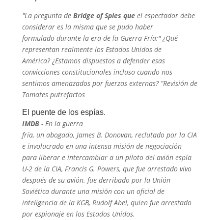
"La pregunta de
Bridge of Spies que
el espectador debe
considerar es la misma que se pudo haber
formulado durante la era de la Guerra Fría:" ¿Qué
representan realmente los Estados Unidos de
América? ¿Estamos dispuestos a defender esas
convicciones constitucionales incluso cuando nos
sentimos amenazados por fuerzas externas? ”Revisión de
Tomates putrefactos
El puente de los espías.
IMDB
- En la guerra
fría, un abogado, James B. Donovan, reclutado por la CIA
e involucrado en una intensa misión de negociación
para liberar e intercambiar a un piloto del avión espía
U-2 de la CIA, Francis G. Powers, que fue arrestado vivo
después de su avión. fue derribado por la Unión
Soviética durante una misión con un oficial de
inteligencia de la KGB, Rudolf Abel, quien fue arrestado
por espionaje en los Estados Unidos.