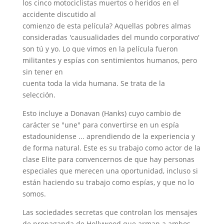
los cinco motociclistas muertos o heridos en el
accidente discutido al
comienzo de esta película? Aquellas pobres almas
consideradas 'causualidades del mundo corporativo'
son tú y yo. Lo que vimos en la película fueron
militantes y espías con sentimientos humanos, pero
sin tener en
cuenta toda la vida humana. Se trata de la
selección.
Esto incluye a Donavan (Hanks) cuyo cambio de
carácter se "une" para convertirse en un espía
estadounidense ... aprendiendo de la experiencia y
de forma natural. Este es su trabajo como actor de la
clase Elite para convencernos de que hay personas
especiales que merecen una oportunidad, incluso si
están haciendo su trabajo como espías, y que no lo
somos.
Las sociedades secretas que controlan los mensajes
de propaganda de Hollywood que arman a ambos