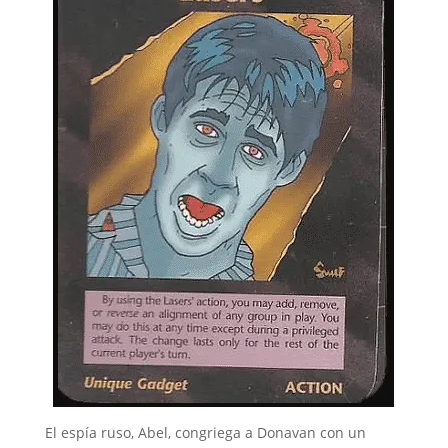
El espía ruso, Abel, congriega a Donavan con un