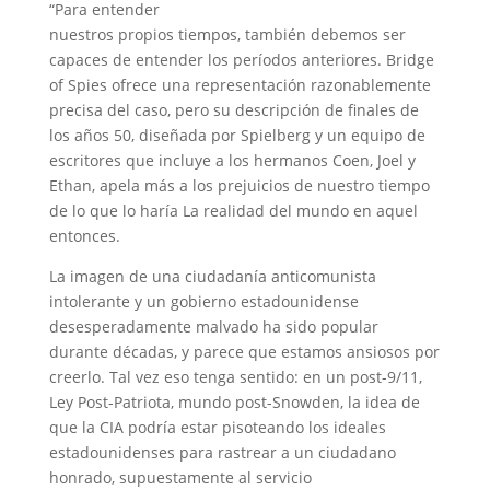
“Para entender
nuestros propios tiempos, también debemos ser
capaces de entender los períodos anteriores. Bridge
of Spies ofrece una representación razonablemente
precisa del caso, pero su descripción de finales de
los años 50, diseñada por Spielberg y un equipo de
escritores que incluye a los hermanos Coen, Joel y
Ethan, apela más a los prejuicios de nuestro tiempo
de lo que lo haría La realidad del mundo en aquel
entonces.
La imagen de una ciudadanía anticomunista
intolerante y un gobierno estadounidense
desesperadamente malvado ha sido popular
durante décadas, y parece que estamos ansiosos por
creerlo. Tal vez eso tenga sentido: en un post-9/11,
Ley Post-Patriota, mundo post-Snowden, la idea de
que la CIA podría estar pisoteando los ideales
estadounidenses para rastrear a un ciudadano
honrado, supuestamente al servicio