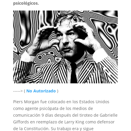
psicológicos.
-----> (
No Autorizado
)
Piers Morgan fue colocado en los Estados Unidos
como agente psicópata de los medios de
comunicación 9 días después del tiroteo de Gabrielle
Giffords en reemplazo de Larry King como defensor
de la Constitución. Su trabajo era y sigue