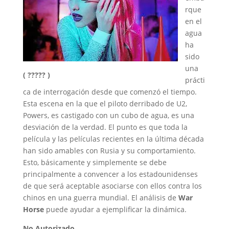
rque
en el
agua
ha
sido
una
( ????? )
prácti
ca de interrogación desde que comenzó el tiempo.
Esta escena en la que el piloto derribado de U2,
Powers, es castigado con un cubo de agua, es una
desviación de la verdad. El punto es que toda la
película y las películas recientes en la última década
han sido amables con Rusia y su comportamiento.
Esto, básicamente y simplemente se debe
principalmente a convencer a los estadounidenses
de que será aceptable asociarse con ellos contra los
chinos en una guerra mundial. El análisis de
War
Horse
puede ayudar a ejemplificar la dinámica.
No Autorizado