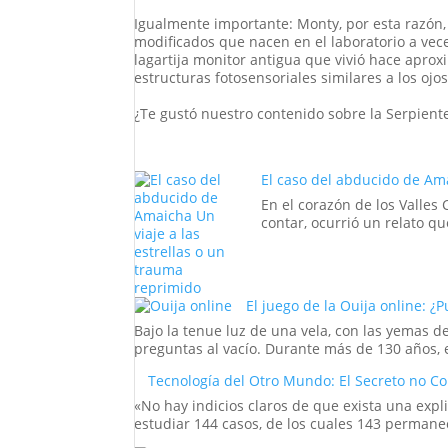
Igualmente importante: Monty, por esta razón,
modificados que nacen en el laboratorio a vece
lagartija monitor antigua que vivió hace apro
estructuras fotosensoriales similares a los ojo
¿Te gustó nuestro contenido sobre la Serpiente
El caso del abducido de Ama
En el corazón de los Valles
contar, ocurrió un relato que
El juego de la Ouija online: ¿
Bajo la tenue luz de una vela, con las yemas
preguntas al vacío. Durante más de 130 años, el
Tecnología del Otro Mundo: El Secreto no C
«No hay indicios claros de que exista una expl
estudiar 144 casos, de los cuales 143 permanec