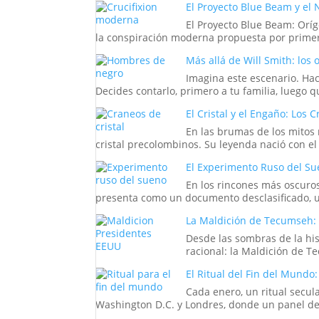
El Proyecto Blue Beam y el
El Proyecto Blue Beam: Oríg
la conspiración moderna propuesta por primer
Más allá de Will Smith: lo
Imagina este escenario. Hac
Decides contarlo, primero a tu familia, luego q
El Cristal y el Engaño: Los
En las brumas de los mitos
cristal precolombinos. Su leyenda nació con el
El Experimento Ruso del Sue
En los rincones más oscuros
presenta como un documento desclasificado, un
La Maldición de Tecumseh: 
Desde las sombras de la his
racional: la Maldición de 
El Ritual del Fin del Mundo
Cada enero, un ritual secul
Washington D.C. y Londres, donde un panel de