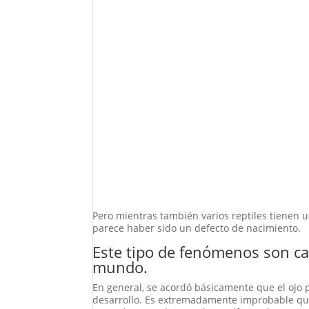
Pero mientras también varios reptiles tienen un 
parece haber sido un defecto de nacimiento.
Este tipo de fenómenos son cad
mundo.
En general, se acordó básicamente que el ojo
desarrollo. Es extremadamente improbable que