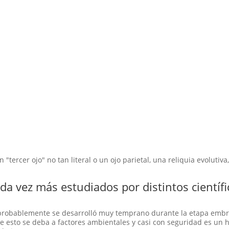
"tercer ojo" no tan literal o un ojo parietal, una reliquia evolutiva
a vez más estudiados por distintos científi
 probablemente se desarrolló muy temprano durante la etapa embr
 esto se deba a factores ambientales y casi con seguridad es un 