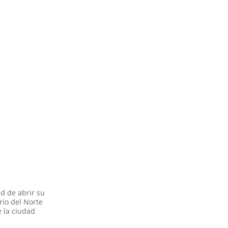
ad de abrir su
rio del Norte
e la ciudad