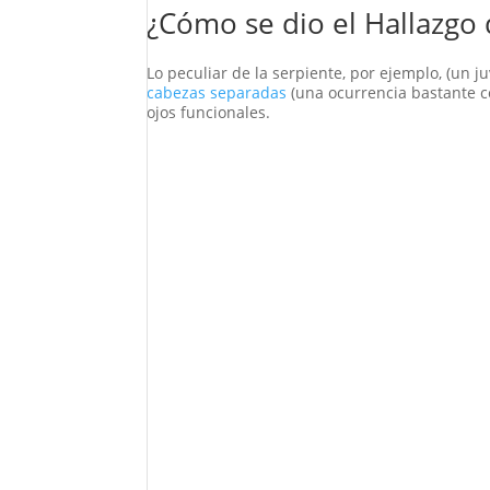
¿Cómo se dio el Hallazgo 
Lo peculiar de la serpiente, por ejemplo, (un j
cabezas separadas
(una ocurrencia bastante co
ojos funcionales.