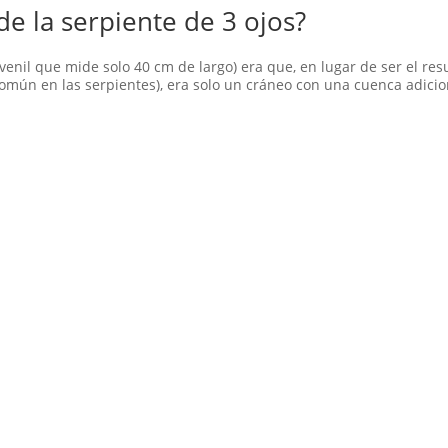
de la serpiente de 3 ojos?
uvenil que mide solo 40 cm de largo) era que, en lugar de ser el re
mún en las serpientes), era solo un cráneo con una cuenca adicion