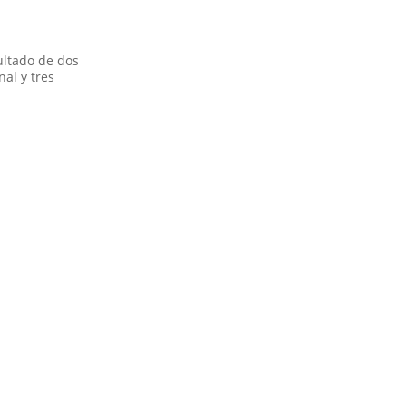
sultado de dos
al y tres