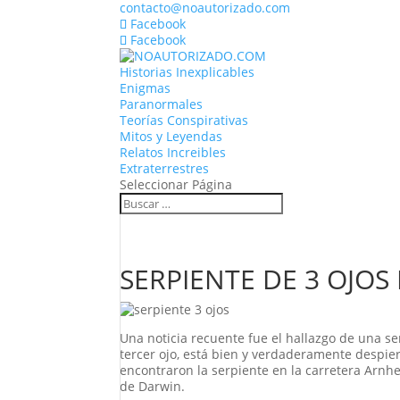
contacto@noautorizado.com
Facebook
Facebook
Historias Inexplicables
Enigmas
Paranormales
Teorías Conspirativas
Mitos y Leyendas
Relatos Increibles
Extraterrestres
Seleccionar Página
SERPIENTE DE 3 OJO
Una noticia recuente fue el hallazgo de una ser
tercer ojo, está bien y verdaderamente despiert
encontraron la serpiente en la carretera Arnhe
de Darwin.