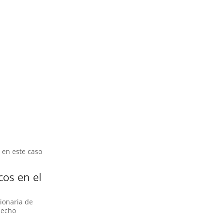
, en este caso
cos en el
ionaria de
hecho