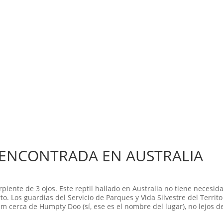
S ENCONTRADA EN AUSTRALIA
piente de 3 ojos. Este reptil hallado en Australia no tiene necesid
o. Los guardias del Servicio de Parques y Vida Silvestre del Territo
m cerca de Humpty Doo (sí, ese es el nombre del lugar), no lejos d