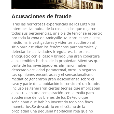
Acusaciones de fraude
Tras las horrorosas experiencias de los Lutz y su
intempestiva huida de la casa, en las que dejaron
todas sus pertenencias, una ola de terror se esparció
por toda la zona de Amityville. Muchos especialistas,
médiums, investigadores y videntes acudieron al
sitio para estudiar los fenómenos paranormales y
detectar las actividades irregulares. La prensa
enloqueció con el caso y brindó una gran cobertura
a los temibles hechos de la propiedad.Mientras que
parte de los investigadores afirmaron haber
detectado actividad paranormal, otros lo negaron.
Las opiniones encontradas y el sensacionalismo
mediático generaron gran desconfianza sobre el
caso y parte de la población lo consideró un fraude.
Incluso se generaron ciertas teorías que implicaban
a los Lutz en una conspiración con la mafia para
apoderarse de los bienes de los DeFeo o que
señalaban que habían inventado todo con fines
monetarios.Se descubrió en el sótano de la
propiedad una pequeña habitación roja que no