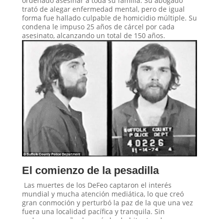
ordenado asesinar a toda su familia. Su abogado
trató de alegar enfermedad mental, pero de igual
forma fue hallado culpable de homicidio múltiple. Su
condena le impuso 25 años de cárcel por cada
asesinato, alcanzando un total de 150 años.
El comienzo de la pesadilla
Las muertes de los DeFeo captaron el interés
mundial y mucha atención mediática, lo que creó
gran conmoción y perturbó la paz de la que una vez
fuera una localidad pacífica y tranquila. Sin