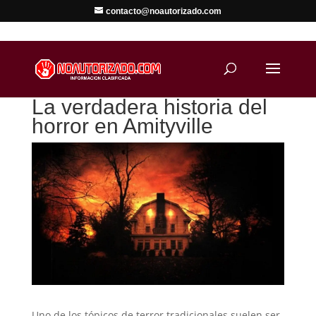
contacto@noautorizado.com
La verdadera historia del
horror en Amityville
Uno de los tópicos de terror tradicionales suelen ser