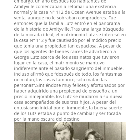
embargo, un año después los habitantes de
Amityville comenzaban a retomar una existencia
normal y la casa N° 112 de Ocean Avenue estaba a la
venta, aunque no le sobraban compradores. Fue
entonces que la familia Lutz entró en el panorama
de la historia de Amityville.Tras una larga búsqueda
de la morada ideal, el matrimonio Lutz se interesó en
la casa N° 112 y fue cautivado por el módico precio
que tenía una propiedad tan espaciosa. A pesar de
que los agentes de bienes raíces le advirtieron a
George Lutz acerca de los asesinatos que tuvieron
lugar en la casa, el matrimonio se mantuvo
indiferente ante el pasado sangriento del inmueble.
Incluso afirmó que “después de todo, los fantasmas
no matan, las casas tampoco, sólo matan las
personas”.Sintiéndose muy felices y afortunados por
haber adquirido una propiedad de ensueño a un
precio inmejorable, los Lutz se mudaron a su nueva
casa acompañados de sus tres hijos. A pesar del
entusiasmo inicial por el inmueble, la buena suerte
de los Lutz estaba a punto de cambiar y ser tocada
por la mano oscura del destino.