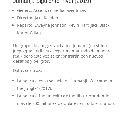
Jumanji: Siguiente nivel (2019)
Género: Acción, comedia, aventuras
Director: Jake Kasdan
Reparto: Dwayne Johnson, Kevin Hart, Jack Black,
Karen Gillan
Un grupo de amigos vuelven a Jumanji (un video
juego que los lleva a experimentar todo de manera
real), pero esta vez se encontrarán con nuevos
desafíos y peligros.
Datos curiosos:
La película es la secuela de "Jumanji: Welcome to
the Jungle" (2017).
La película fue un éxito de taquilla, recaudando
más de 800 millones de dólares en todo el mundo.