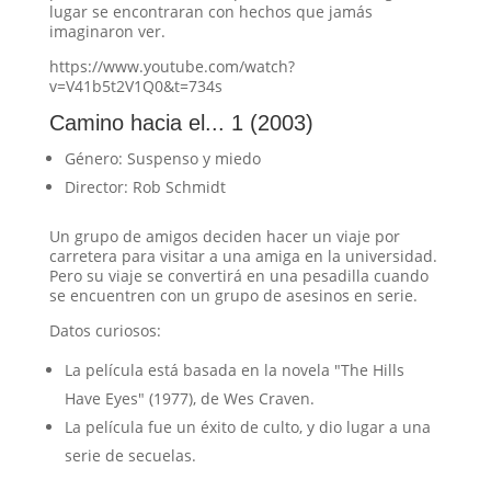
lugar se encontraran con hechos que jamás
imaginaron ver.
https://www.youtube.com/watch?
v=V41b5t2V1Q0&t=734s
Camino hacia el... 1 (2003)
Género: Suspenso y miedo
Director: Rob Schmidt
Un grupo de amigos deciden hacer un viaje por
carretera para visitar a una amiga en la universidad.
Pero su viaje se convertirá en una pesadilla cuando
se encuentren con un grupo de asesinos en serie.
Datos curiosos:
La película está basada en la novela "The Hills
Have Eyes" (1977), de Wes Craven.
La película fue un éxito de culto, y dio lugar a una
serie de secuelas.