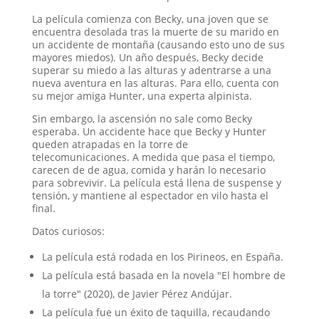
La película comienza con Becky, una joven que se
encuentra desolada tras la muerte de su marido en
un accidente de montaña (causando esto uno de sus
mayores miedos). Un año después, Becky decide
superar su miedo a las alturas y adentrarse a una
nueva aventura en las alturas. Para ello, cuenta con
su mejor amiga Hunter, una experta alpinista.
Sin embargo, la ascensión no sale como Becky
esperaba. Un accidente hace que Becky y Hunter
queden atrapadas en la torre de
telecomunicaciones. A medida que pasa el tiempo,
carecen de de agua, comida y harán lo necesario
para sobrevivir. La película está llena de suspense y
tensión, y mantiene al espectador en vilo hasta el
final.
Datos curiosos:
La película está rodada en los Pirineos, en España.
La película está basada en la novela "El hombre de
la torre" (2020), de Javier Pérez Andújar.
La película fue un éxito de taquilla, recaudando