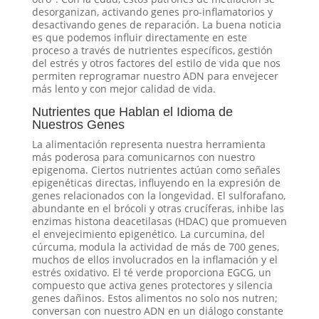
desorganizan, activando genes pro-inflamatorios y
desactivando genes de reparación. La buena noticia
es que podemos influir directamente en este
proceso a través de nutrientes específicos, gestión
del estrés y otros factores del estilo de vida que nos
permiten reprogramar nuestro ADN para envejecer
más lento y con mejor calidad de vida.
Nutrientes que Hablan el Idioma de
Nuestros Genes
La alimentación representa nuestra herramienta
más poderosa para comunicarnos con nuestro
epigenoma. Ciertos nutrientes actúan como señales
epigenéticas directas, influyendo en la expresión de
genes relacionados con la longevidad. El sulforafano,
abundante en el brócoli y otras crucíferas, inhibe las
enzimas histona deacetilasas (HDAC) que promueven
el envejecimiento epigenético. La curcumina, del
cúrcuma, modula la actividad de más de 700 genes,
muchos de ellos involucrados en la inflamación y el
estrés oxidativo. El té verde proporciona EGCG, un
compuesto que activa genes protectores y silencia
genes dañinos. Estos alimentos no solo nos nutren;
conversan con nuestro ADN en un diálogo constante