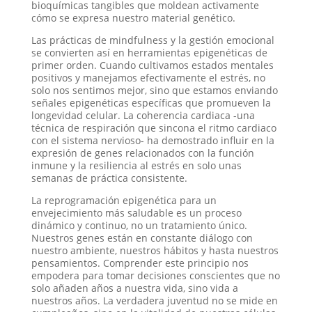
bioquímicas tangibles que moldean activamente
cómo se expresa nuestro material genético.
Las prácticas de mindfulness y la gestión emocional
se convierten así en herramientas epigenéticas de
primer orden. Cuando cultivamos estados mentales
positivos y manejamos efectivamente el estrés, no
solo nos sentimos mejor, sino que estamos enviando
señales epigenéticas específicas que promueven la
longevidad celular. La coherencia cardiaca -una
técnica de respiración que sincona el ritmo cardiaco
con el sistema nervioso- ha demostrado influir en la
expresión de genes relacionados con la función
inmune y la resiliencia al estrés en solo unas
semanas de práctica consistente.
La reprogramación epigenética para un
envejecimiento más saludable es un proceso
dinámico y continuo, no un tratamiento único.
Nuestros genes están en constante diálogo con
nuestro ambiente, nuestros hábitos y hasta nuestros
pensamientos. Comprender este principio nos
empodera para tomar decisiones conscientes que no
solo añaden años a nuestra vida, sino vida a
nuestros años. La verdadera juventud no se mide en