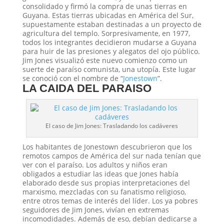
consolidado y firmó la compra de unas tierras en
Guyana. Estas tierras ubicadas en América del Sur,
supuestamente estaban destinadas a un proyecto de
agricultura del templo. Sorpresivamente, en 1977,
todos los integrantes decidieron mudarse a Guyana
para huir de las presiones y alegatos del ojo público.
Jim Jones visualizó este nuevo comienzo como un
suerte de paraíso comunista, una utopía. Este lugar
se conoció con el nombre de “
Jonestown
”.
LA CAIDA DEL PARAISO
El caso de Jim Jones: Trasladando los cadáveres
Los habitantes de Jonestown descubrieron que los
remotos campos de América del sur nada tenían que
ver con el paraíso. Los adultos y niños eran
obligados a estudiar las ideas que Jones había
elaborado desde sus propias interpretaciones del
marxismo, mezcladas con su fanatismo religioso,
entre otros temas de interés del líder. Los ya pobres
seguidores de Jim Jones, vivían en extremas
incomodidades. Además de eso, debían dedicarse a