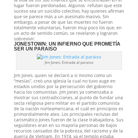
lugar fueron perdonadas. Algunos refutan que este
suceso sea un suicidio colectivo, hay quienes afirman
que se parece más a un asesinato masivo. Sin
embargo, a pesar de que las muertes no fueron
totalmente voluntarias, fueron muy poco los que, en
un acto de sentido común, se revelaron y lograron
sobrevivir.
JONESTOWN: UN INFIERNO QUE PROMETÍA
SER UN PARAISO
Jim Jones: Entrada al paraiso
Jim Jones, quien se declaró a sí mismo como un
“mesías”, creó una iglesia la cual no tuvo auge en
estados unidos por la persecución del gobierno
hacia los comunistas. Jim Jones ya comenzaba a
mostrar sus contradicciones, al punto de fundar una
secta religiosa pero militar en el partido comunista
de la nación norteamericana, el cuál en principios es
primordialmente ateo. Los principales reclutas del
carismático Jones fueron de la clase trabajadora. Sus
seguidores eran en su mayoría personas de bajos
recursos cansados de la pobreza, del racismo y de la
guerra de Vietnam. En 1974, ya el templo estaba