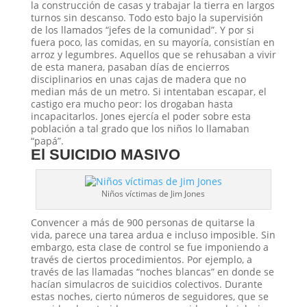
la construcción de casas y trabajar la tierra en largos
turnos sin descanso. Todo esto bajo la supervisión
de los llamados “jefes de la comunidad”. Y por si
fuera poco, las comidas, en su mayoría, consistían en
arroz y legumbres. Aquellos que se rehusaban a vivir
de esta manera, pasaban días de encierros
disciplinarios en unas cajas de madera que no
median más de un metro. Si intentaban escapar, el
castigo era mucho peor: los drogaban hasta
incapacitarlos. Jones ejercía el poder sobre esta
población a tal grado que los niños lo llamaban
“papá”.
El SUICIDIO MASIVO
Niños víctimas de Jim Jones
Convencer a más de 900 personas de quitarse la
vida, parece una tarea ardua e incluso imposible. Sin
embargo, esta clase de control se fue imponiendo a
través de ciertos procedimientos. Por ejemplo, a
través de las llamadas “noches blancas” en donde se
hacían simulacros de suicidios colectivos. Durante
estas noches, cierto números de seguidores, que se