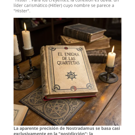
líder carismático (Hitler) cuyo nombre se parece a
"Hister".
La aparente precisión de Nostradamus se basa casi
exclusivamente en la "postdicción": la