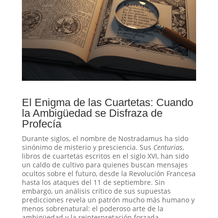
El Enigma de las Cuartetas: Cuando
la Ambigüedad se Disfraza de
Profecía
Durante siglos, el nombre de Nostradamus ha sido
sinónimo de misterio y presciencia. Sus
Centurias
,
libros de cuartetas escritos en el siglo XVI, han sido
un caldo de cultivo para quienes buscan mensajes
ocultos sobre el futuro, desde la Revolución Francesa
hasta los ataques del 11 de septiembre
. Sin
embargo, un análisis crítico de sus supuestas
predicciones revela un patrón mucho más humano y
menos sobrenatural: el poderoso arte de la
ambigüedad y la reinterpretación forzada.