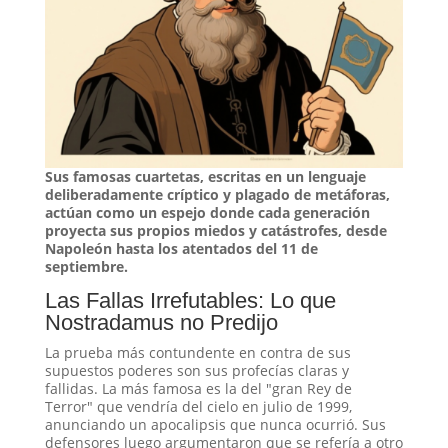
Sus famosas cuartetas, escritas en un lenguaje
deliberadamente críptico y plagado de metáforas,
actúan como un espejo donde cada generación
proyecta sus propios miedos y catástrofes, desde
Napoleón hasta los atentados del 11 de
septiembre.
Las Fallas Irrefutables: Lo que
Nostradamus no Predijo
La prueba más contundente en contra de sus
supuestos poderes son sus profecías claras y
fallidas. La más famosa es la del "gran Rey de
Terror" que vendría del cielo en julio de 1999,
anunciando un apocalipsis que nunca ocurrió
. Sus
defensores luego argumentaron que se refería a otro