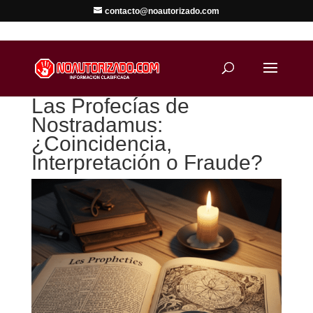
contacto@noautorizado.com
Las Profecías de
Nostradamus:
¿Coincidencia,
Interpretación o Fraude?