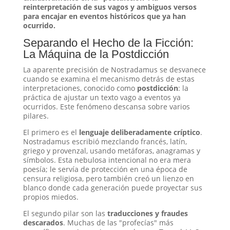
reinterpretación de sus vagos y ambiguos versos
para encajar en eventos históricos que ya han
ocurrido.
Separando el Hecho de la Ficción:
La Máquina de la Postdicción
La aparente precisión de Nostradamus se desvanece
cuando se examina el mecanismo detrás de estas
interpretaciones, conocido como
postdicción
: la
práctica de ajustar un texto vago a eventos ya
ocurridos
. Este fenómeno descansa sobre varios
pilares.
El primero es el
lenguaje deliberadamente críptico
.
Nostradamus escribió mezclando francés, latín,
griego y provenzal, usando metáforas, anagramas y
símbolos
. Esta nebulosa intencional no era mera
poesía; le servía de protección en una época de
censura religiosa, pero también creó un lienzo en
blanco donde cada generación puede proyectar sus
propios miedos
.
El segundo pilar son las
traducciones y fraudes
descarados
. Muchas de las "profecías" más