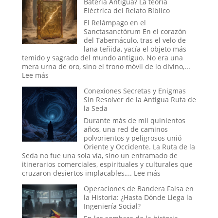
Batería Antigua? La teoría
Placebo
Eléctrica del Relato Bíblico
en
Masa:
El Relámpago en el
Cuando
Sanctasanctórum En el corazón
la
del Tabernáculo, tras el velo de
Fe
lana teñida, yacía el objeto más
Colectiva
temido y sagrado del mundo antiguo. No era una
Moldea
mera urna de oro, sino el trono móvil de lo divino,...
la
:
Lee más
Realidad
¿Fue
Conexiones Secretas y Enigmas
el
Sin Resolver de la Antigua Ruta de
Arca
la Seda
de
la
Durante más de mil quinientos
Alianza
años, una red de caminos
una
polvorientos y peligrosos unió
Batería
Oriente y Occidente. La Ruta de la
Antigua?
Seda no fue una sola vía, sino un entramado de
La
itinerarios comerciales, espirituales y culturales que
teoría
:
cruzaron desiertos implacables,...
Lee más
Eléctrica
Conexiones
del
Operaciones de Bandera Falsa en
Secretas
Relato
la Historia: ¿Hasta Dónde Llega la
y
Bíblico
Ingeniería Social?
Enigmas
Sin