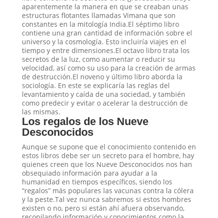
aparentemente la manera en que se creaban unas
estructuras flotantes llamadas Vimana que son
constantes en la mitología India.El séptimo libro
contiene una gran cantidad de información sobre el
universo y la cosmología. Esto incluiría viajes en el
tiempo y entre dimensiones.El octavo libro trata los
secretos de la luz, como aumentar o reducir su
velocidad, así como su uso para la creación de armas
de destrucción.El noveno y último libro aborda la
sociología. En este se explicaría las reglas del
levantamiento y caída de una sociedad, y también
como predecir y evitar o acelerar la destrucción de
las mismas.
Los regalos de los Nueve
Desconocidos
Aunque se supone que el conocimiento contenido en
estos libros debe ser un secreto para el hombre, hay
quienes creen que los Nueve Desconocidos nos han
obsequiado información para ayudar a la
humanidad en tiempos específicos, siendo los
“regalos” más populares las vacunas contra la cólera
y la peste.Tal vez nunca sabremos si estos hombres
existen o no, pero si están ahí afuera observando,
recopilando información y conocimientos como la