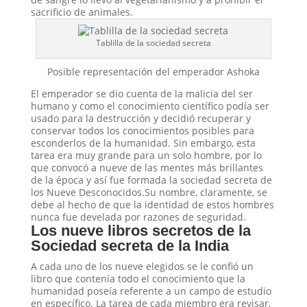
sacrificio de animales.
Tablilla de la sociedad secreta
Posible representación del emperador Ashoka
El emperador se dio cuenta de la malicia del ser
humano y como el conocimiento científico podía ser
usado para la destrucción y decidió recuperar y
conservar todos los conocimientos posibles para
esconderlos de la humanidad. Sin embargo, esta
tarea era muy grande para un solo hombre, por lo
que convocó a nueve de las mentes más brillantes
de la época y así fue formada la sociedad secreta de
los Nueve Desconocidos.Su nombre, claramente, se
debe al hecho de que la identidad de estos hombres
nunca fue develada por razones de seguridad.
Los nueve libros secretos de la
Sociedad secreta de la India
A cada uno de los nueve elegidos se le confió un
libro que contenía todo el conocimiento que la
humanidad poseía referente a un campo de estudio
en específico. La tarea de cada miembro era revisar,