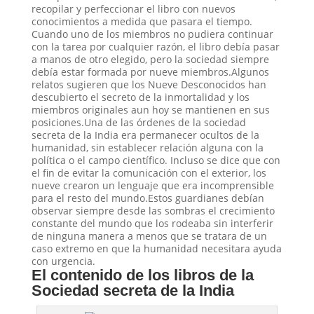
recopilar y perfeccionar el libro con nuevos
conocimientos a medida que pasara el tiempo.
Cuando uno de los miembros no pudiera continuar
con la tarea por cualquier razón, el libro debía pasar
a manos de otro elegido, pero la sociedad siempre
debía estar formada por nueve miembros.Algunos
relatos sugieren que los Nueve Desconocidos han
descubierto el secreto de la inmortalidad y los
miembros originales aun hoy se mantienen en sus
posiciones.Una de las órdenes de la sociedad
secreta de la India era permanecer ocultos de la
humanidad, sin establecer relación alguna con la
política o el campo científico. Incluso se dice que con
el fin de evitar la comunicación con el exterior, los
nueve crearon un lenguaje que era incomprensible
para el resto del mundo.Estos guardianes debían
observar siempre desde las sombras el crecimiento
constante del mundo que los rodeaba sin interferir
de ninguna manera a menos que se tratara de un
caso extremo en que la humanidad necesitara ayuda
con urgencia.
El contenido de los libros de la
Sociedad secreta de la India