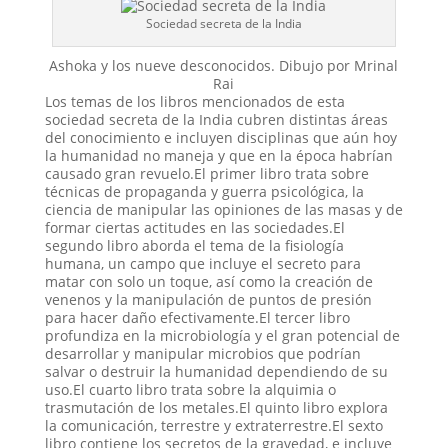
Sociedad secreta de la India
Ashoka y los nueve desconocidos. Dibujo por Mrinal
Rai
Los temas de los libros mencionados de esta
sociedad secreta de la India cubren distintas áreas
del conocimiento e incluyen disciplinas que aún hoy
la humanidad no maneja y que en la época habrían
causado gran revuelo.El primer libro trata sobre
técnicas de propaganda y guerra psicológica, la
ciencia de manipular las opiniones de las masas y de
formar ciertas actitudes en las sociedades.El
segundo libro aborda el tema de la fisiología
humana, un campo que incluye el secreto para
matar con solo un toque, así como la creación de
venenos y la manipulación de puntos de presión
para hacer daño efectivamente.El tercer libro
profundiza en la microbiología y el gran potencial de
desarrollar y manipular microbios que podrían
salvar o destruir la humanidad dependiendo de su
uso.El cuarto libro trata sobre la alquimia o
trasmutación de los metales.El quinto libro explora
la comunicación, terrestre y extraterrestre.El sexto
libro contiene los secretos de la gravedad, e incluye