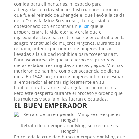
comida para alimentarlas, ni espacio para
albergarlas a todas.Muchos historiadores afirman
que fue el reinado de Zhengde el que llevó a la caída
de la Dinastía Ming.Su sucesor, Jiajing, estaba
obsesionado con encontrar un
elixir
que le
proporcionara la vida eterna y creía que el
ingrediente clave para este elixir se encontraba en la
sangre menstrual de mujeres vírgenes. Durante su
reinado, ordenó que cientos de mujeres fueran
llevadas a la Ciudad Prohibida para “cosecharlas”.
Para asegurarse de que su cuerpo era puro, sus
dietas estaban restringidas a moras y agua. Muchas
murieron de hambre como consecuencia de dicha
dieta.En 1542, un grupo de mujeres intentó asesinar
al emperador al entrar sigilosamente en su
habitación y tratar de estrangularlo con una cinta.
Pero este despertó durante el proceso y ordenó que
las mujeres y sus familias fueran ejecutadas.
EL BUEN EMPERADOR
Retrato de un emperador Ming, se cree que es
Hongzhi
Entre toda la crueldad hubo un emperador Ming que