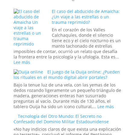
El caso del abducido de Amaicha:
¿Un viaje a las estrellas o un
trauma reprimido?
En el corazón de los Valles
Calchaquíes, donde el silencio
tiene eco y el cielo nocturno es un
manto tachonado de estrellas
imposibles de contar, ocurrió un relato que desafía
la frontera entre la psicología y la ufología. Esta es...
:
Lee más
El
El juego de la Ouija online: ¿Pueden
caso
los rituales en el mundo digital abrir portales?
del
abducido
Bajo la tenue luz de una vela, con las yemas de los
de
dedos rozando ligeramente un pequeño triángulo de
Amaicha:
madera, generaciones enteras han susurrado
¿Un
preguntas al vacío. Durante más de 130 años, el
viaje
:
tablero Ouija ha sido un icono cultural,...
Lee más
a
El
Tecnología del Otro Mundo: El Secreto no
las
juego
Confesado del Dominio Militar Estadounidense
estrellas
de
o
la
«No hay indicios claros de que exista una explicación
un
Ouija
no terrestre», concluyó el informe del Pentágono