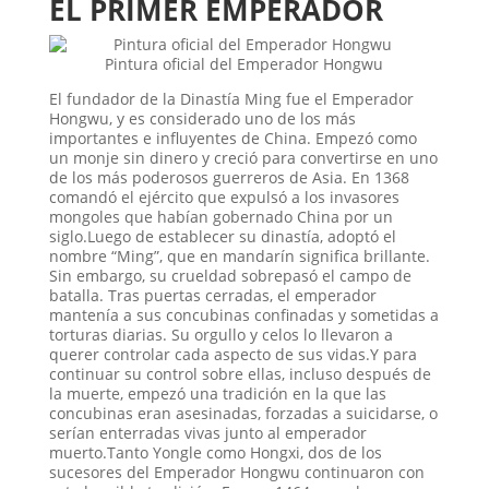
EL PRIMER EMPERADOR
Pintura oficial del Emperador Hongwu
El fundador de la Dinastía Ming fue el Emperador
Hongwu, y es considerado uno de los más
importantes e influyentes de China. Empezó como
un monje sin dinero y creció para convertirse en uno
de los más poderosos guerreros de Asia. En 1368
comandó el ejército que expulsó a los invasores
mongoles que habían gobernado China por un
siglo.Luego de establecer su dinastía, adoptó el
nombre “Ming”, que en mandarín significa brillante.
Sin embargo, su crueldad sobrepasó el campo de
batalla. Tras puertas cerradas, el emperador
mantenía a sus concubinas confinadas y sometidas a
torturas diarias. Su orgullo y celos lo llevaron a
querer controlar cada aspecto de sus vidas.Y para
continuar su control sobre ellas, incluso después de
la muerte, empezó una tradición en la que las
concubinas eran asesinadas, forzadas a suicidarse, o
serían enterradas vivas junto al emperador
muerto.Tanto Yongle como Hongxi, dos de los
sucesores del Emperador Hongwu continuaron con