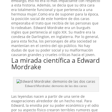
embargo, eso no era lo más impactante con respecto
a esta historia. Además, se decía que su otra cara
era totalmente funcional y que pertenecía a una
hermosa mujer.Como era de suponer para la época,
la posición social de este hombre de dos caras
empeoraba el trato que recibía de las personas que
lo rodeaban. Edward Mordrake era un burgués
ingles que pertenecía al siglo XIX. Su madre era la
condesa de Darlington, en Inglaterra. Por lo general,
para esta fecha, los personajes de alta sociedad se
mantenían en el centro del ojo público. No hay
dudas de que su poder social y su malformación
causaron grandes y crueles críticas hacia el joven.
La mirada científica a Edward
Mordrake
Edward Mordrake: demonio de las dos caras
Las leyendas nacen a partir de una serie de
exageraciones alrededor de un hecho real. Para
Edward, la envidia por su poder económico y el odio
por su aspecto físico crearon terribles rumores que