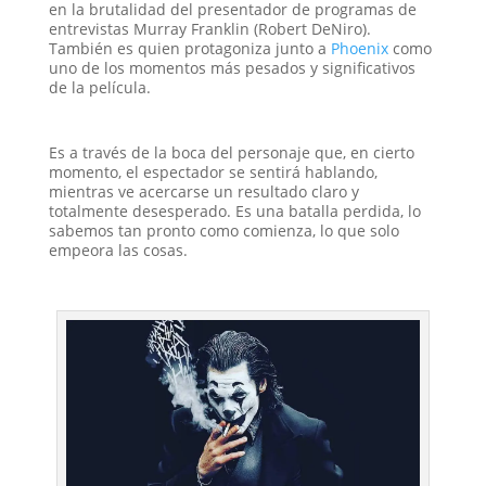
en la brutalidad del presentador de programas de
entrevistas Murray Franklin (Robert DeNiro).
También es quien protagoniza junto a
Phoenix
como
uno de los momentos más pesados ​​y significativos
de la película.
Es a través de la boca del personaje que, en cierto
momento, el espectador se sentirá hablando,
mientras ve acercarse un resultado claro y
totalmente desesperado. Es una batalla perdida, lo
sabemos tan pronto como comienza, lo que solo
empeora las cosas.