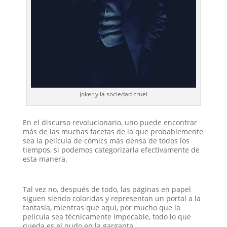
Joker y la sociedad cruel
En el discurso revolucionario, uno puede encontrar
más de las muchas facetas de la que probablemente
sea la película de cómics más densa de todos los
tiempos, si podemos categorizarla efectivamente de
esta manera.
Tal vez no, después de todo, las páginas en papel
siguen siendo coloridas y representan un portal a la
fantasía, mientras que aquí, por mucho que la
película sea técnicamente impecable, todo lo que
queda es el nudo en la garganta.