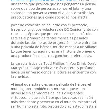
una teoría que provoca que nos pongamos a pensar
sobre que tipo de personas somos, el Joker y una
sociedad tan perversa como el villano, describe las
preocupaciones que como sociedad nos afecta.
Joker no comienza de acuerdo con el protocolo,
trayendo logotipos voladores de DC Comics junto con
canciones épicas que preceden a un espectáculo.
Este es el primero de tantos mensajes pasados ​​
durante las dos horas de proyección: no te enfrentas
a una película de héroes, mucho menos a un villano.
Lo que tenemos aquí no es una historia de origen o
una producción con arcos, ganchos o referencias.
La característica de Todd Phillips (If You Drink, Don't
Marry) es un viaje cada vez más visceral y profundo
hacia un universo donde la locura se encuentra con
la crueldad.
Al igual que esta no es una película de héroes, el
mundo Joker también nos muestra que es un
universo sin salvadores del país o vigilantes
virtuosos, lo que solo hace que las cosas sean aún
más decadente y perverso en el mundo. mientras el
ser humano está roto, pisoteado y aplastado hasta el