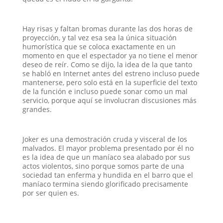
Hay risas y faltan bromas durante las dos horas de
proyección, y tal vez esa sea la única situación
humorística que se coloca exactamente en un
momento en que el espectador ya no tiene el menor
deseo de reír. Como se dijo, la idea de la que tanto
se habló en Internet antes del estreno incluso puede
mantenerse, pero solo está en la superficie del texto
de la función e incluso puede sonar como un mal
servicio, porque aquí se involucran discusiones más
grandes.
Joker es una demostración cruda y visceral de los
malvados. El mayor problema presentado por él no
es la idea de que un maníaco sea alabado por sus
actos violentos, sino porque somos parte de una
sociedad tan enferma y hundida en el barro que el
maníaco termina siendo glorificado precisamente
por ser quien es.