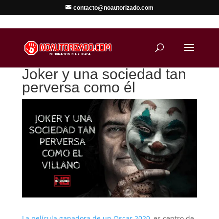
contacto@noautorizado.com
Joker y una sociedad tan
perversa como él
La película ganadora de un Oscar 2020,
es centro de