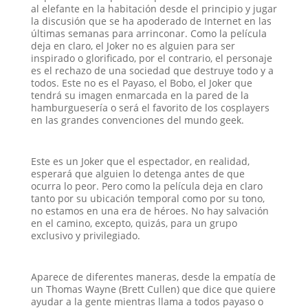
al elefante en la habitación desde el principio y jugar
la discusión que se ha apoderado de Internet en las
últimas semanas para arrinconar. Como la película
deja en claro, el Joker no es alguien para ser
inspirado o glorificado, por el contrario, el personaje
es el rechazo de una sociedad que destruye todo y a
todos. Este no es el Payaso, el Bobo, el Joker que
tendrá su imagen enmarcada en la pared de la
hamburguesería o será el favorito de los cosplayers
en las grandes convenciones del mundo geek.
Este es un Joker que el espectador, en realidad,
esperará que alguien lo detenga antes de que
ocurra lo peor. Pero como la película deja en claro
tanto por su ubicación temporal como por su tono,
no estamos en una era de héroes. No hay salvación
en el camino, excepto, quizás, para un grupo
exclusivo y privilegiado.
Aparece de diferentes maneras, desde la empatía de
un Thomas Wayne (Brett Cullen) que dice que quiere
ayudar a la gente mientras llama a todos payaso o