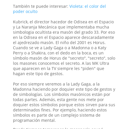
También te puede interesar:
Violeta: el color del
poder oculto
Kubrick, el director hacedor de Odisea en el Espacio
y La Naranja Mecánica que implementaba mucha
simbologia ocultista era masón del grado 33. Por eso
en la Odisea en el Espacio aparece descaradamente
el ajedrezado masón. El niño del 2001 es Horus.
Cuando se ve a Lady Gaga o a Madonna o a Katy
Perry o a Shakira, con el dedo en la boca, es un
símbolo masón de Horus de "secreto", "secreto", solo
los masones conocemos el secreto. A las MK Ultra
que aparecen en la TV siempre les "piden" que
hagan este tipo de gestos.
Por eso siempre veremos a la Lady Gaga, a la
Madonna haciendo por doquier este tipo de gestos y
de simbologías. Los símbolos masónicos están por
todas partes. Además, esta gente nos mete por
doquier estos símbolos porque estos sirven para sus
determinados fines. Por ejemplo, haciendo estos
símbolos es parte de un complejo sistema de
programación mental.