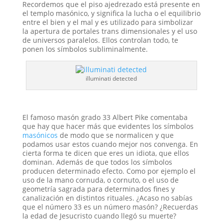
Recordemos que el piso ajedrezado está presente en
el templo masónico, y significa la lucha o el equilibrio
entre el bien y el mal y es utilizado para simbolizar
la apertura de portales trans dimensionales y el uso
de universos paralelos. Ellos controlan todo, te
ponen los símbolos subliminalmente.
illuminati detected
El famoso masón grado 33 Albert Pike comentaba
que hay que hacer más que evidentes los símbolos
masónicos
de modo que se normalicen y que
podamos usar estos cuando mejor nos convenga. En
cierta forma te dicen que eres un idiota, que ellos
dominan. Además de que todos los símbolos
producen determinado efecto. Como por ejemplo el
uso de la mano cornuda, o cornuto, o el uso de
geometría sagrada para determinados fines y
canalización en distintos rituales. ¿Acaso no sabías
que el número 33 es un número masón? ¿Recuerdas
la edad de Jesucristo cuando llegó su muerte?