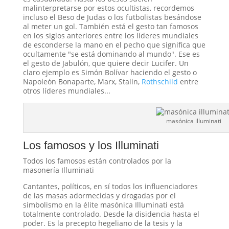
malinterpretarse por estos ocultistas, recordemos
incluso el Beso de Judas o los futbolistas besándose
al meter un gol. También está el gesto tan famosos
en los siglos anteriores entre los líderes mundiales
de esconderse la mano en el pecho que significa que
ocultamente "se está dominando al mundo". Ese es
el gesto de Jabulón, que quiere decir Lucifer. Un
claro ejemplo es Simón Bolívar haciendo el gesto o
Napoleón Bonaparte, Marx, Stalin,
Rothschild
entre
otros líderes mundiales...
masónica illuminati
Los famosos y los Illuminati
Todos los famosos están controlados por la
masonería Illuminati
Cantantes, políticos, en sí todos los influenciadores
de las masas adormecidas y drogadas por el
simbolismo en la élite masónica Illuminati está
totalmente controlado. Desde la disidencia hasta el
poder. Es la precepto hegeliano de la tesis y la