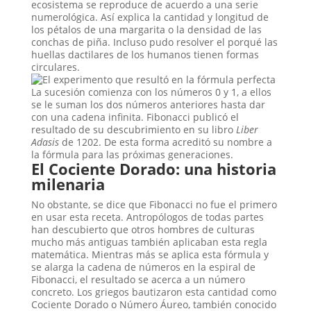
ecosistema se reproduce de acuerdo a una serie
numerológica. Así explica la cantidad y longitud de
los pétalos de una margarita o la densidad de las
conchas de piña. Incluso pudo resolver el porqué las
huellas dactilares de los humanos tienen formas
circulares.
La sucesión comienza con los números 0 y 1, a ellos
se le suman los dos números anteriores hasta dar
con una cadena infinita. Fibonacci publicó el
resultado de su descubrimiento en su libro
Liber
Adasis
de 1202. De esta forma acreditó su nombre a
la fórmula para las próximas generaciones.
El Cociente Dorado: una historia
milenaria
No obstante, se dice que Fibonacci no fue el primero
en usar esta receta. Antropólogos de todas partes
han descubierto que otros hombres de culturas
mucho más antiguas también aplicaban esta regla
matemática. Mientras más se aplica esta fórmula y
se alarga la cadena de números en la espiral de
Fibonacci, el resultado se acerca a un número
concreto. Los griegos bautizaron esta cantidad como
Cociente Dorado o Número Áureo, también conocido