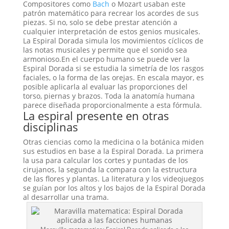
Compositores como
Bach
o Mozart usaban este
patrón matemático para recrear los acordes de sus
piezas. Si no, solo se debe prestar atención a
cualquier interpretación de estos genios musicales.
La Espiral Dorada simula los movimientos cíclicos de
las notas musicales y permite que el sonido sea
armonioso.En el cuerpo humano se puede ver la
Espiral Dorada si se estudia la simetría de los rasgos
faciales, o la forma de las orejas. En escala mayor, es
posible aplicarla al evaluar las proporciones del
torso, piernas y brazos. Toda la anatomía humana
parece diseñada proporcionalmente a esta fórmula.
La espiral presente en otras
disciplinas
Otras ciencias como la medicina o la botánica miden
sus estudios en base a la Espiral Dorada. La primera
la usa para calcular los cortes y puntadas de los
cirujanos, la segunda la compara con la estructura
de las flores y plantas. La literatura y los videojuegos
se guían por los altos y los bajos de la Espiral Dorada
al desarrollar una trama.