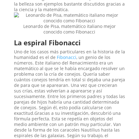
la belleza son ejemplos bastante discutidos gracias a
la ciencia y la matemática.
Leonardo de Pisa, matemático italiano mejor
conocido como Fibonacci
La espiral Fibonacci
Uno de los casos más particulares en la historia de la
humanidad es el de
Fibonacci
, un genio de los
números. Este italiano del Renacimiento era un
matemático al que se le había encargado resolver un
problema con la cría de conejos. Quería saber
cuántos conejos tendría en total si dejaba una pareja
de para que se aparearan. Una vez que crecieran
sus crías, estas volverían a aparearse y así
sucesivamente. Entre los primeros padres y todas las
parejas de hijos habría una cantidad determinada
de conejos. Según él, esto podía calcularse con
exactitud.Gracias a su investigación, descubrió una
fórmula perfecta. Esta se repetía en objetos del
medio ambiente con un patrón muy particular. Van
desde la forma de los caracoles Nautilius hasta las
espirales de las galaxias. Según su trabajo, el