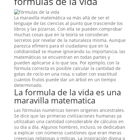
formulas de la vida
La maravilla matemática va más allá de ser el
lenguaje de las ciencias al punto que trasciende los
libros y las pizarras. Con ella se pueden comprobar
muchas cosas que en la teoría se consideran
secretos por revelar de la naturaleza misma. Aunque
parezca efímero para el ciudadano que en la
cotidianidad se mueve ignorando su importancia, las
matemáticas se encuentran en todas partes y
pueden aplicarse a lo que sea. Por ejemplo, con la
fórmula correcta es posible calcular la cantidad de
gotas de rocío en una rosa, o saber con exactitud
cuántos frutos puede dar un árbol en un tiempo
determinado.
La formula de la vida es una
maravilla matematica
Las fórmulas numéricas tienen orígenes ancestrales.
Se dice que las primeras civilizaciones humanas ya
utilizaban una cantidad considerable de cálculos en
su día a día. Algunos hombres, incluso, se dedicaban
a explicar con números cuestiones que eran meras
creencias religiosas o míticas. La inspiración divina o