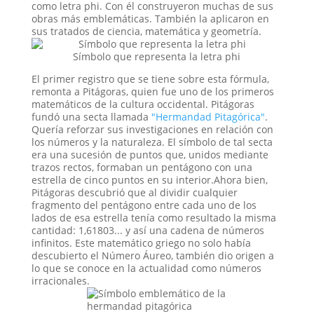
como letra phi. Con él construyeron muchas de sus
obras más emblemáticas. También la aplicaron en
sus tratados de ciencia, matemática y geometría.
Símbolo que representa la letra phi
El primer registro que se tiene sobre esta fórmula,
remonta a Pitágoras, quien fue uno de los primeros
matemáticos de la cultura occidental. Pitágoras
fundó una secta llamada
"Hermandad Pitagórica"
.
Quería reforzar sus investigaciones en relación con
los números y la naturaleza. El símbolo de tal secta
era una sucesión de puntos que, unidos mediante
trazos rectos, formaban un pentágono con una
estrella de cinco puntos en su interior.Ahora bien,
Pitágoras descubrió que al dividir cualquier
fragmento del pentágono entre cada uno de los
lados de esa estrella tenía como resultado la misma
cantidad: 1,61803... y así una cadena de números
infinitos. Este matemático griego no solo había
descubierto el Número Áureo, también dio origen a
lo que se conoce en la actualidad como números
irracionales.