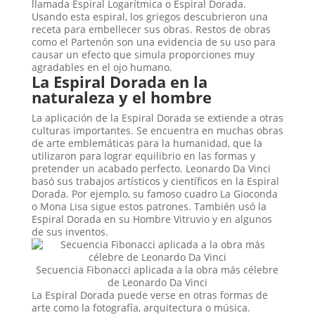
llamada Espiral Logarítmica o Espiral Dorada.
Usando esta espiral, los griegos descubrieron una
receta para embellecer sus obras. Restos de obras
como el Partenón son una evidencia de su uso para
causar un efecto que simula proporciones muy
agradables en el ojo humano.
La Espiral Dorada en la
naturaleza y el hombre
La aplicación de la Espiral Dorada se extiende a otras
culturas importantes. Se encuentra en muchas obras
de arte emblemáticas para la humanidad, que la
utilizaron para lograr equilibrio en las formas y
pretender un acabado perfecto. Leonardo Da Vinci
basó sus trabajos artísticos y científicos en la Espiral
Dorada. Por ejemplo, su famoso cuadro La Gioconda
o Mona Lisa sigue estos patrones. También usó la
Espiral Dorada en su Hombre Vitruvio y en algunos
de sus inventos.
Secuencia Fibonacci aplicada a la obra más célebre
de Leonardo Da Vinci
La Espiral Dorada puede verse en otras formas de
arte como la fotografía, arquitectura o música.