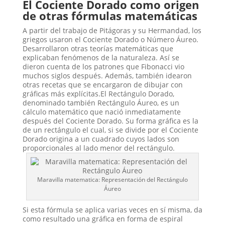
El Cociente Dorado como origen
de otras fórmulas matemáticas
A partir del trabajo de Pitágoras y su Hermandad, los
griegos usaron el Cociente Dorado o Número Áureo.
Desarrollaron otras teorías matemáticas que
explicaban fenómenos de la naturaleza. Así se
dieron cuenta de los patrones que Fibonacci vio
muchos siglos después. Además, también idearon
otras recetas que se encargaron de dibujar con
gráficas más explícitas.El Rectángulo Dorado,
denominado también Rectángulo Áureo, es un
cálculo matemático que nació inmediatamente
después del Cociente Dorado. Su forma gráfica es la
de un rectángulo el cual, si se divide por el Cociente
Dorado origina a un cuadrado cuyos lados son
proporcionales al lado menor del rectángulo.
Maravilla matematica: Representación del Rectángulo
Áureo
Si esta fórmula se aplica varias veces en sí misma, da
como resultado una gráfica en forma de espiral