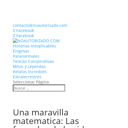
contacto@noautorizado.com
Facebook
Facebook
Historias Inexplicables
Enigmas
Paranormales
Teorías Conspirativas
Mitos y Leyendas
Relatos Increibles
Extraterrestres
Seleccionar Página
Una maravilla
matematica: Las