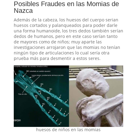
Posibles Fraudes en las Momias de
Nazca
Además de la cabeza, los huesos del cuerpo serian
huesos cortados y palanqueados para poder darle
una forma humanoide, los tres dedos también serían
dedos de humanos, pero en este caso serían tanto
de mayores como de niños; muy aparte las
investigaciones arrojaron que las momias no tenían
ningún tipo de articulaciones lo cual sería otra
prueba más para desmentir a estos seres.
huesos de niños en las momias