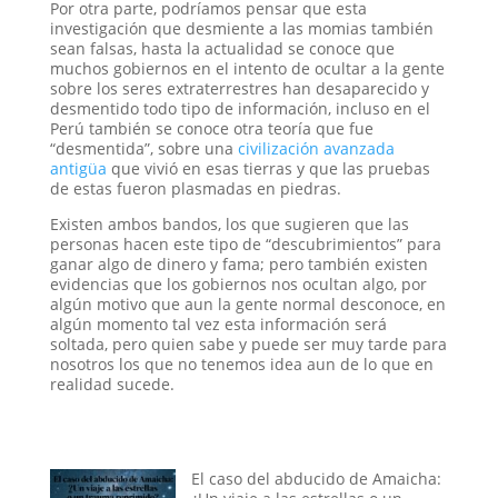
Por otra parte, podríamos pensar que esta
investigación que desmiente a las momias también
sean falsas, hasta la actualidad se conoce que
muchos gobiernos en el intento de ocultar a la gente
sobre los seres extraterrestres han desaparecido y
desmentido todo tipo de información, incluso en el
Perú también se conoce otra teoría que fue
“desmentida”, sobre una
civilización avanzada
antigüa
que vivió en esas tierras y que las pruebas
de estas fueron plasmadas en piedras.
Existen ambos bandos, los que sugieren que las
personas hacen este tipo de “descubrimientos” para
ganar algo de dinero y fama; pero también existen
evidencias que los gobiernos nos ocultan algo, por
algún motivo que aun la gente normal desconoce, en
algún momento tal vez esta información será
soltada, pero quien sabe y puede ser muy tarde para
nosotros los que no tenemos idea aun de lo que en
realidad sucede.
El caso del abducido de Amaicha: