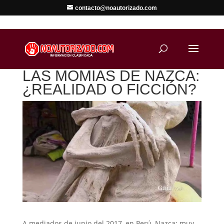
contacto@noautorizado.com
LAS MOMIAS DE NAZCA:
¿REALIDAD O FICCIÓN?
A mediados de junio del 2017, en Perú, Nazca; muy