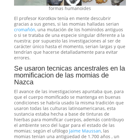
formas humanoides
El profesor Korotkov tenía en mente descubrir
gracias a sus genes, si las momias halladas serian
cromañón
, una mutación de los homínidos antiguos
o si se trataba de una especie singular diferente a la
nuestra; por supuesto las investigaciones al ser de
carácter único hasta el momento, serian largas y que
tendrían que hacerse detalladamente para evitar
errores.
Se usaron tecnicas ancestrales en la
momificacion de las momias de
Nazca
El avance de las investigaciones apuntaba que, para
que el cuerpo momificado se mantenga en buenas
condiciones se habría usado la misma tradición que
usaron todas las culturas latinoamericanas, esta
sustancia estaba hecha a base de tinturas de
hierbas para momificar cuerpos, además contribuyo
el ambiente seco del lugar para el estado de las
momias; según el ufólogo
Jaime Maussan
, las
momias tenían una antigüedad de 1.700 años , un