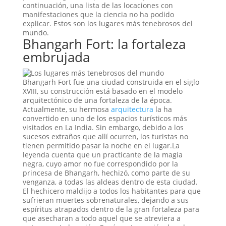
continuación, una lista de las locaciones con
manifestaciones que la ciencia no ha podido
explicar. Estos son los lugares más tenebrosos del
mundo.
Bhangarh Fort: la fortaleza
embrujada
Bhangarh Fort fue una ciudad construida en el siglo
XVIII, su construcción está basado en el modelo
arquitectónico de una fortaleza de la época.
Actualmente, su hermosa
arquitectura
la ha
convertido en uno de los espacios turísticos más
visitados en La India. Sin embargo, debido a los
sucesos extraños que allí ocurren, los turistas no
tienen permitido pasar la noche en el lugar.La
leyenda cuenta que un practicante de la magia
negra, cuyo amor no fue correspondido por la
princesa de Bhangarh, hechizó, como parte de su
venganza, a todas las aldeas dentro de esta ciudad.
El hechicero maldijo a todos los habitantes para que
sufrieran muertes sobrenaturales, dejando a sus
espíritus atrapados dentro de la gran fortaleza para
que asecharan a todo aquel que se atreviera a