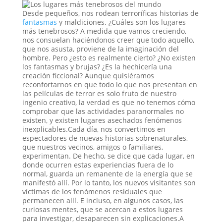
Desde pequeños, nos rodean terroríficas historias de
fantasmas
y maldiciones. ¿Cuáles son los lugares
más tenebrosos? A medida que vamos creciendo,
nos consuelan haciéndonos creer que todo aquello,
que nos asusta, proviene de la imaginación del
hombre. Pero ¿esto es realmente cierto? ¿No existen
los fantasmas y brujas? ¿Es la hechicería una
creación ficcional? Aunque quisiéramos
reconfortarnos en que todo lo que nos presentan en
las películas de terror es solo fruto de nuestro
ingenio creativo, la verdad es que no tenemos cómo
comprobar que las actividades paranormales no
existen, y existen lugares asechados fenómenos
inexplicables.Cada día, nos convertimos en
espectadores de nuevas historias sobrenaturales,
que nuestros vecinos, amigos o familiares,
experimentan. De hecho, se dice que cada lugar, en
donde ocurren estas experiencias fuera de lo
normal, guarda un remanente de la energía que se
manifestó allí. Por lo tanto, los nuevos visitantes son
víctimas de los fenómenos residuales que
permanecen allí. E incluso, en algunos casos, las
curiosas mentes, que se acercan a estos lugares
para investigar, desaparecen sin explicaciones.A