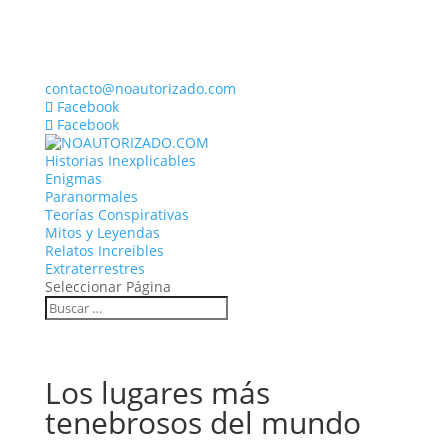
contacto@noautorizado.com
Facebook
Facebook
Historias Inexplicables
Enigmas
Paranormales
Teorías Conspirativas
Mitos y Leyendas
Relatos Increibles
Extraterrestres
Seleccionar Página
Los lugares más
tenebrosos del mundo