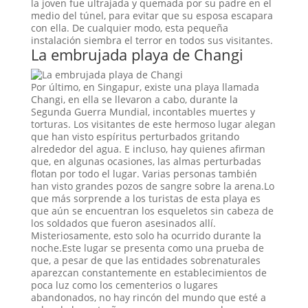
la joven fue ultrajada y quemada por su padre en el
medio del túnel, para evitar que su esposa escapara
con ella. De cualquier modo, esta pequeña
instalación siembra el terror en todos sus visitantes.
La embrujada playa de Changi
Por último, en Singapur, existe una playa llamada
Changi, en ella se llevaron a cabo, durante la
Segunda Guerra Mundial, incontables muertes y
torturas. Los visitantes de este hermoso lugar alegan
que han visto espíritus perturbados gritando
alrededor del agua. E incluso, hay quienes afirman
que, en algunas ocasiones, las almas perturbadas
flotan por todo el lugar. Varias personas también
han visto grandes pozos de sangre sobre la arena.Lo
que más sorprende a los turistas de esta playa es
que aún se encuentran los esqueletos sin cabeza de
los soldados que fueron asesinados allí.
Misteriosamente, esto solo ha ocurrido durante la
noche.Este lugar se presenta como una prueba de
que, a pesar de que las entidades sobrenaturales
aparezcan constantemente en establecimientos de
poca luz como los cementerios o lugares
abandonados, no hay rincón del mundo que esté a