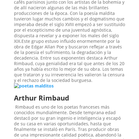
cafés parisinos junto con los artistas de la bohemia y
de allí nacieron algunas de las más brillantes
producciones de la época. Con la poesía maldita
tuvieron lugar muchos cambios y el dogmatismo que
imperaba desde el siglo XVIII empezó a ser sustituido
por el escepticismo de una juventud agnóstica,
dispuesta a revelar y a exponer los males del siglo
XIX.Este grupo estuvo influido enormemente por la
obra de Edgar Allan Poe y buscaron reflejar a través
de la poesía el sufrimiento, la degradación y la
decadencia. Entre sus exponentes destaca Arthur
Rimbaud, cuya genialidad era tal que antes de los 20
años ya había escrito lo mejor de su obra. Los temas
que trataron y su irreverencia les valieron la censura
y el rechazo de la sociedad burguesa.
Arthur Rimbaud
Rimbaud es uno de los poetas franceses más
conocidos mundialmente. Desde temprana edad
destacó por su gran ingenio e inteligencia y escapó
de su casa en varias oportunidades, hasta que
finalmente se instaló en París. Tras producir obras
de una impresionante calidad poética, abandonó la