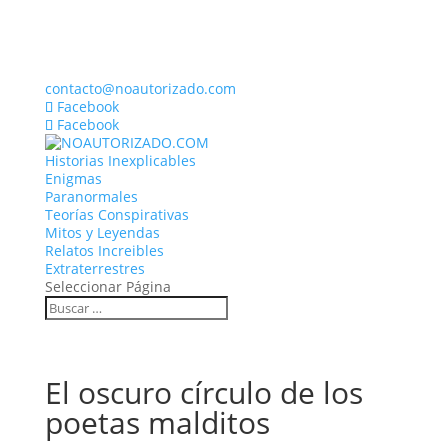
contacto@noautorizado.com
Facebook
Facebook
Historias Inexplicables
Enigmas
Paranormales
Teorías Conspirativas
Mitos y Leyendas
Relatos Increibles
Extraterrestres
Seleccionar Página
El oscuro círculo de los
poetas malditos