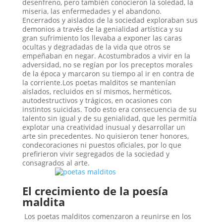
desenfreno, pero también conocieron la soledad, la
miseria, las enfermedades y el abandono.
Encerrados y aislados de la sociedad exploraban sus
demonios a través de la genialidad artística y su
gran sufrimiento los llevaba a exponer las caras
ocultas y degradadas de la vida que otros se
empeñaban en negar. Acostumbrados a vivir en la
adversidad, no se regían por los preceptos morales
de la época y marcaron su tiempo al ir en contra de
la corriente.Los poetas malditos se mantenían
aislados, recluidos en sí mismos, herméticos,
autodestructivos y trágicos, en ocasiones con
instintos suicidas. Todo esto era consecuencia de su
talento sin igual y de su genialidad, que les permitía
explotar una creatividad inusual y desarrollar un
arte sin precedentes. No quisieron tener honores,
condecoraciones ni puestos oficiales, por lo que
prefirieron vivir segregados de la sociedad y
consagrados al arte.
El crecimiento de la poesía
maldita
Los poetas malditos comenzaron a reunirse en los