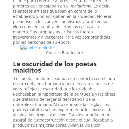
usarse para referirse a otros escritores e incluso
pintores que encajaban en el
malditismo
. Es decir,
talentosos artistas que iban en contra de lo
establecido y no encajaban en la sociedad. No eran
propensos a los convencionalismos y tanto en su
vida como en su obra hicieron las cosas a su
manera. Sus propuestas artísticas fueron
irreverentes y divergentes, rara vez comprendidas
por las personas de su época.
Charles Baudelaire
La oscuridad de los poetas
malditos
Los poetas malditos estaban en contacto con el lado
oscuro del alma humana y por ello eran capaces de
ver y reflejar la oscuridad que los rodeaba.
Rechazaban la hipocresía de la burguesía y las élites
que trataban de negar la decadencia de la
naturaleza humana. Al no ceñirse a las reglas, los
poetas malditos solían experimentar los excesos del
alcohol, las drogas y el sexo. Esto los hundía en un
espiral de autodestrucción desde el cual llegaban a
producir sus mejores obras.Vivían la vida con