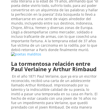
vida literaria a la edad de 19 años, afirmando que “el
poeta debe vivirlo todo, sufrirlo todo, para así poder
convertirse en un alquimista de las palabras y hallar
la perfección en la poesía”.Esta búsqueda lo llevó a
embarcarse en una serie de viajes alrededor del
mundo, incluyendo entre sus destinos, Indonesia,
Chipre, África, Yemen y diversas zonas de Europa.
Llegó a desempeñarse como mercader, soldado e
incluso traficante de armas, con lo que cosechó una
importante fortuna. A la temprana edad de 37 años
fue víctima de un carcinoma en la rodilla, por lo que
debió retornar a París donde finalmente murió.
La tormentosa relación entre
Paul Verlaine y Arthur Rimbaud
En el año 1871 Paul Verlaine, que ya era un escritor
reconocido, recibió una carta de un adolescente
llamado Arthur Rimbaud. Impresionado por su
talento y la indiscutible calidad de su poesía, lo
invitó a pasar una temporada en su casa en París. El
hecho de estar casado con una joven de 16 años no
fue un impedimento para Verlaine, que quedó
prendado con el joven Rimbaud. De esta manera