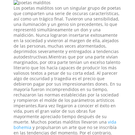
Los poetas malditos son un singular grupo de poetas
que comparten una serie de oscuras características,
así como un trágico final. Tuvieron una sensibilidad,
una iluminación y un genio sin precedentes, lo que
representó simultáneamente un don y una
maldición. Nunca lograron insertarse exitosamente
en la sociedad y vivieron al margen de ella, alejados
de las personas, muchas veces atormentados,
deprimidos severamente y entregados a tendencias
autodestructivas.Mientras que por una parte vivían
marginados, por otra parte tenían un excelso talento
literario que los hacía capaces de producir los más
valiosos textos a pesar de su corta edad. Al parecer
algo de oscuridad y tragedia es el precio que
debieron pagar por sus impresionantes dones. En su
mayoría fueron incomprendidos en su tiempo,
rechazaron las normas establecidas por la sociedad
y rompieron el molde de los parámetros artísticos
imperantes.Rara vez llegaron a conocer el éxito en
vida, pues el gran valor de sus obras fue
mayormente apreciado tiempo después de su
muerte. Muchos poetas malditos llevaron una
vida
bohemia
y propulsaron un arte que no se inscribía
en las tendencias del momento. Por el contrario,