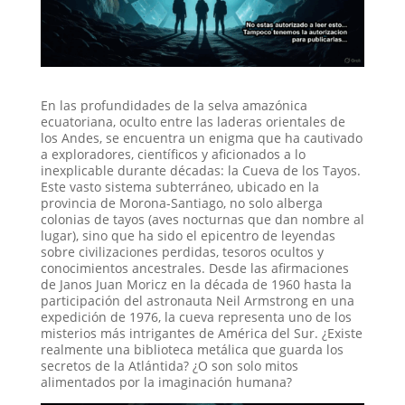
En las profundidades de la selva amazónica
ecuatoriana, oculto entre las laderas orientales de
los Andes, se encuentra un enigma que ha cautivado
a exploradores, científicos y aficionados a lo
inexplicable durante décadas: la Cueva de los Tayos.
Este vasto sistema subterráneo, ubicado en la
provincia de Morona-Santiago, no solo alberga
colonias de tayos (aves nocturnas que dan nombre al
lugar), sino que ha sido el epicentro de leyendas
sobre civilizaciones perdidas, tesoros ocultos y
conocimientos ancestrales. Desde las afirmaciones
de Janos Juan Moricz en la década de 1960 hasta la
participación del astronauta Neil Armstrong en una
expedición de 1976, la cueva representa uno de los
misterios más intrigantes de América del Sur. ¿Existe
realmente una biblioteca metálica que guarda los
secretos de la Atlántida? ¿O son solo mitos
alimentados por la imaginación humana?