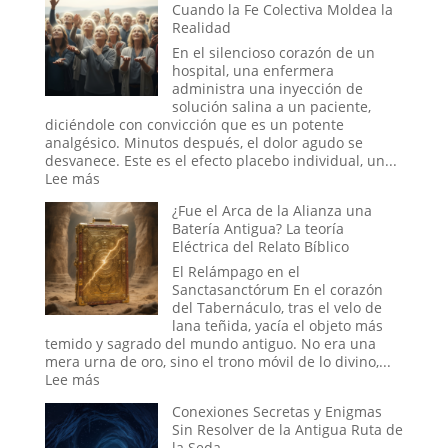
Cuando la Fe Colectiva Moldea la
portales?
Otro
Realidad
Mundo:
El
En el silencioso corazón de un
Secreto
hospital, una enfermera
no
administra una inyección de
Confesado
solución salina a un paciente,
del
diciéndole con convicción que es un potente
Dominio
analgésico. Minutos después, el dolor agudo se
Militar
desvanece. Este es el efecto placebo individual, un...
Estadounidense
:
Lee más
El
¿Fue el Arca de la Alianza una
Efecto
Batería Antigua? La teoría
Placebo
Eléctrica del Relato Bíblico
en
Masa:
El Relámpago en el
Cuando
Sanctasanctórum En el corazón
la
del Tabernáculo, tras el velo de
Fe
lana teñida, yacía el objeto más
Colectiva
temido y sagrado del mundo antiguo. No era una
Moldea
mera urna de oro, sino el trono móvil de lo divino,...
la
:
Lee más
Realidad
¿Fue
Conexiones Secretas y Enigmas
el
Sin Resolver de la Antigua Ruta de
Arca
la Seda